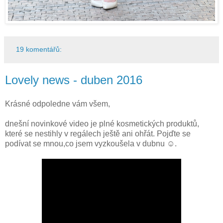
19 komentářů:
Lovely news - duben 2016
Krásné odpoledne vám všem,
dnešní novinkové video je plné kosmetických produktů,
které se nestihly v regálech ještě ani ohřát. Pojďte se
podívat se mnou,co jsem vyzkoušela v dubnu ☺.