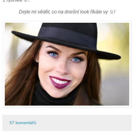
Dejte mi vědět, co na dnešní look říkáte vy ☺!
57 komentářů: