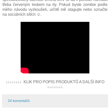
třeba červeným leskem na rty. Pokud byste zombie podle
mého návodu vyzkoušeli, určitě mě otagujte nebo označte
na sociálních sítích ☺.
↓↓↓↓↓↓↓↓ KLIK PRO POPIS PRODUKTŮ A DALŠÍ INFO
↓↓↓↓↓↓↓↓
24 komentářů: