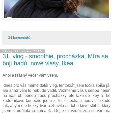
34 komentářů:
úterý 27. října 2015
31. vlog - smoothie, procházka, Míra se
bojí hadů, nové vlasy, Ikea
Ahoj a krásný večer vám všem,
dnes pro vás máme další vlog, tentokrát jsem točila spíše já,
ale snad vám to nebude vadit. Vezmeme vás s sebou nejen
na naši oblíbenou trasu procházky, ale také do Ikey a ke
kadeřníkovi, konečně jsem si totiž nechala upravit mikádo
tak, aby mělo hezký tvar a zbavila se toho křivé střihu, který
jsem si udělala já sama ☺. Dejte mi vědět, zda se vám na