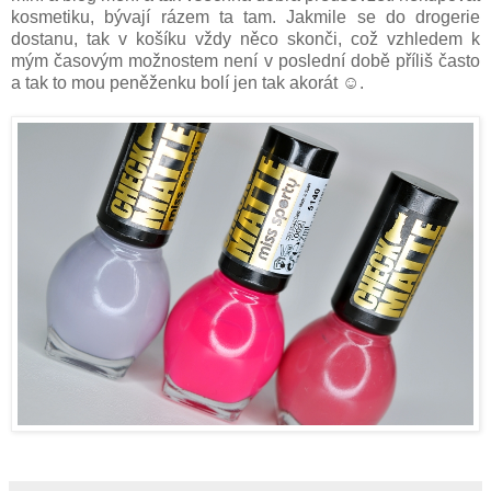
kosmetiku, bývají rázem ta tam. Jakmile se do drogerie
dostanu, tak v košíku vždy něco skonči, což vzhledem k
mým časovým možnostem není v poslední době příliš často
a tak to mou peněženku bolí jen tak akorát ☺.