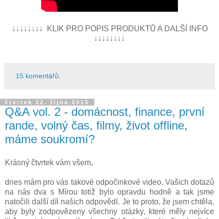
↓↓↓↓↓↓↓↓ KLIK PRO POPIS PRODUKTŮ A DALŠÍ INFO
↓↓↓↓↓↓↓↓
15 komentářů:
čtvrtek 22. října 2015
Q&A vol. 2 - domácnost, finance, první
rande, volný čas, filmy, život offline,
máme soukromí?
Krásný čtvrtek vám všem,
dnes mám pro vás takové odpočinkové video. Vašich dotazů
na nás dva s Mírou totiž bylo opravdu hodně a tak jsme
natočili další díl našich odpovědí. Je to proto, že jsem chtěla,
aby byly zodpovězeny všechny otázky, které měly nejvíce