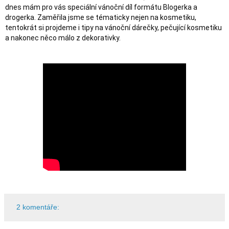
dnes mám pro vás speciální vánoční díl formátu Blogerka a 
drogerka. Zaměřila jsme se tématicky nejen na kosmetiku, 
tentokrát si projdeme i tipy na vánoční dárečky, pečující kosmetiku 
a nakonec něco málo z dekorativky. 
2 komentáře: