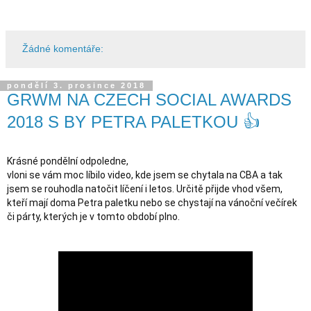
Žádné komentáře:
pondělí 3. prosince 2018
GRWM NA CZECH SOCIAL AWARDS
2018 S BY PETRA PALETKOU 👍
Krásné pondělní odpoledne,

vloni se vám moc líbilo video, kde jsem se chytala na CBA a tak 
jsem se rouhodla natočit líčení i letos. Určitě přijde vhod všem, 
kteří mají doma Petra paletku nebo se chystají na vánoční večírek 
či párty, kterých je v tomto období plno.