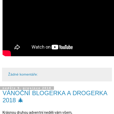
Žádné komentáře:
neděle 9. prosince 2018
VÁNOČNÍ BLOGERKA A DROGERKA
2018 🎄
Krásnou druhou adventní neděli vám všem,
