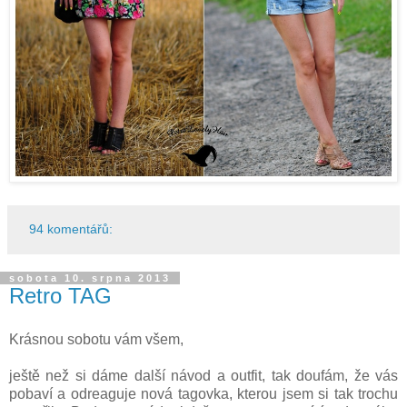
94 komentářů:
sobota 10. srpna 2013
Retro TAG
Krásnou sobotu vám všem,
ještě než si dáme další návod a outfit, tak doufám, že vás
pobaví a odreaguje nová tagovka, kterou jsem si tak trochu