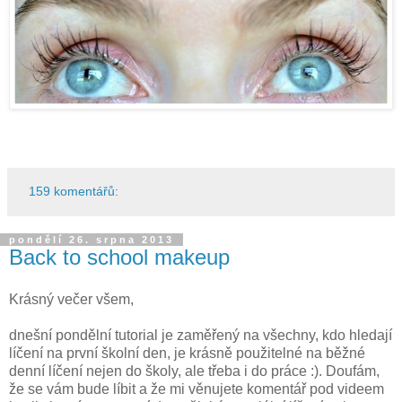
159 komentářů:
pondělí 26. srpna 2013
Back to school makeup
Krásný večer všem,
dnešní pondělní tutorial je zaměřený na všechny, kdo hledají
líčení na první školní den, je krásně použitelné na běžné
denní líčení nejen do školy, ale třeba i do práce :). Doufám,
že se vám bude líbit a že mi věnujete komentář pod videem