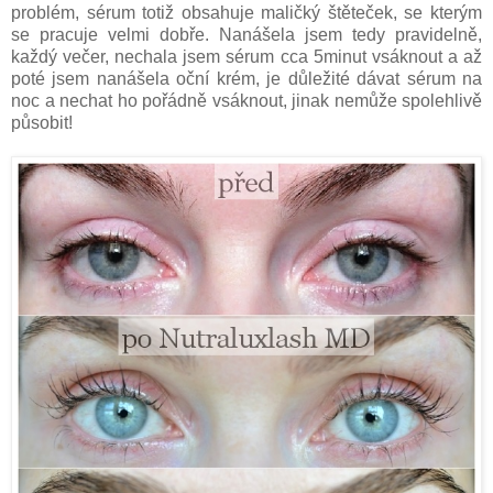
problém, sérum totiž obsahuje maličký štěteček, se kterým
se pracuje velmi dobře. Nanášela jsem tedy pravidelně,
každý večer, nechala jsem sérum cca 5minut vsáknout a až
poté jsem nanášela oční krém, je důležité dávat sérum na
noc a nechat ho pořádně vsáknout, jinak nemůže spolehlivě
působit!