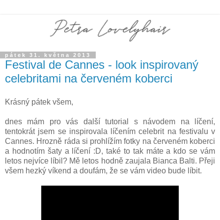
pátek 31. května 2013
Festival de Cannes - look inspirovaný
celebritami na červeném koberci
Krásný pátek všem,
dnes mám pro vás další tutorial s návodem na líčení,
tentokrát jsem se inspirovala líčením celebrit na festivalu v
Cannes. Hrozně ráda si prohlížím fotky na červeném koberci
a hodnotím šaty a líčení :D, také to tak máte a kdo se vám
letos nejvíce líbil? Mě letos hodně zaujala Bianca Balti. Přeji
všem hezký víkend a doufám, že se vám video bude líbit.