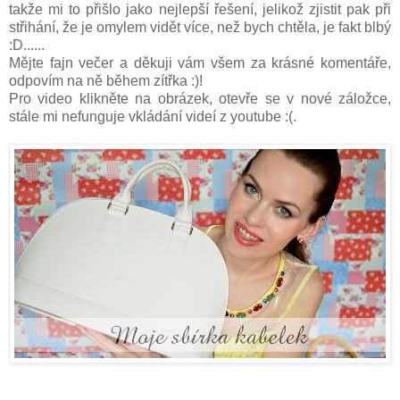
takže mi to přišlo jako nejlepší řešení, jelikož zjistit pak při
střihání, že je omylem vidět více, než bych chtěla, je fakt blbý
:D......
Mějte fajn večer a děkuji vám všem za krásné komentáře,
odpovím na ně během zítřka :)!
Pro video klikněte na obrázek, otevře se v nové záložce,
stále mi nefunguje vkládání videí z youtube :(.