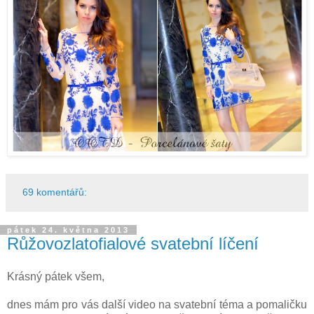
69 komentářů:
pátek 24. května 2013
Růžovozlatofialové svatební líčení
Krásný pátek všem,
dnes mám pro vás další video na svatební téma a pomaličku