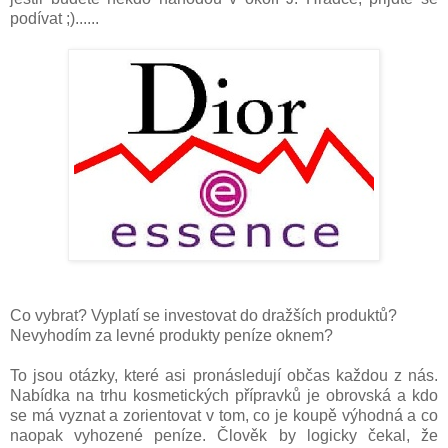
podívat ;)......
Co vybrat? Vyplatí se investovat do dražších produktů?
Nevyhodím za levné produkty peníze oknem?
To jsou otázky, které asi pronásledují občas každou z nás.
Nabídka na trhu kosmetických přípravků je obrovská a kdo
se má vyznat a zorientovat v tom, co je koupě výhodná a co
naopak vyhozené peníze. Člověk by logicky čekal, že