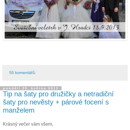
55 komentářů:
pondělí 20. května 2013
Tip na šaty pro družičky a netradiční
šaty pro nevěsty + párové focení s
manželem
Krásný večer vám všem,