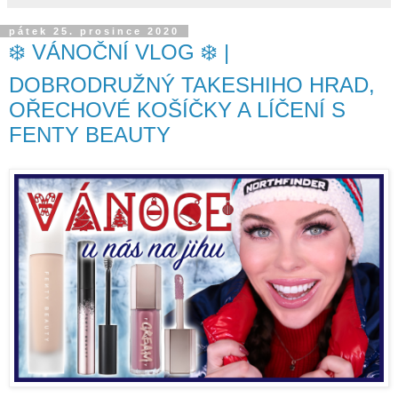
pátek 25. prosince 2020
❄️ VÁNOČNÍ VLOG ❄️ |
DOBRODRUŽNÝ TAKESHIHO HRAD,
OŘECHOVÉ KOŠÍČKY A LÍČENÍ S
FENTY BEAUTY