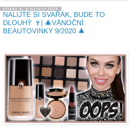
středa 9. prosince 2020
NALIJTE SI SVAŘÁK, BUDE TO
DLOUHÝ 🍷| 🎄VÁNOČNÍ
BEAUTOVINKY 9/2020 🎄