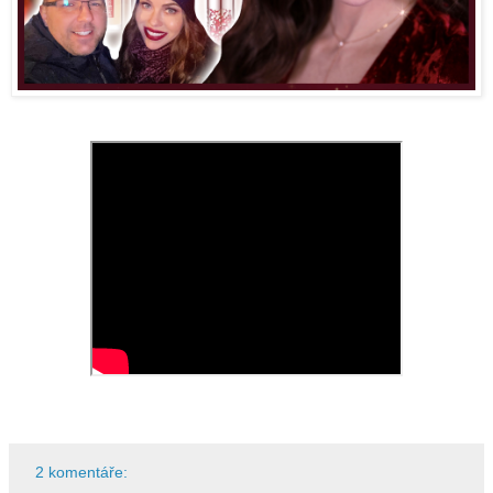
2 komentáře: