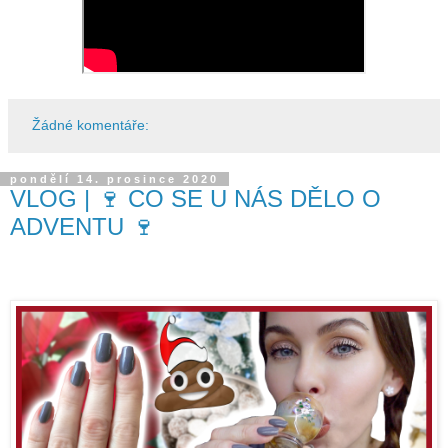
Žádné komentáře:
pondělí 14. prosince 2020
VLOG | 🍷 CO SE U NÁS DĚLO O
ADVENTU 🍷