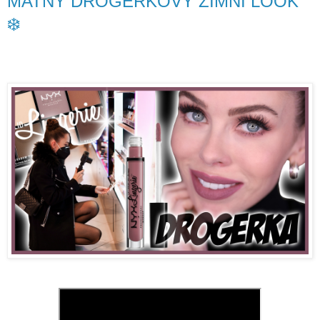
MATNÝ DROGERKOVÝ ZIMNÍ LOOK
❄️