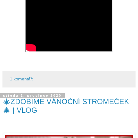
1 komentář:
středa 2. prosince 2020
🎄ZDOBÍME VÁNOČNÍ STROMEČEK
🎄 | VLOG