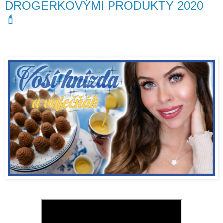
DROGERKOVÝMI PRODUKTY 2020
💄