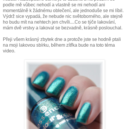
podle mě vůbec nehodí a vlastně se mi nehodí ani
momentálně k žádnému oblečení, ale jednoduše se mi líbil.
Výdrž sice vypadá, že nebude nic světoborného, ale stejně
ho budu mít na nehtech jen chvíli....Co se týče lakování,
mám dvě vrstvy a lakoval se bezvadně, krásně poslouchal.
Přeji všem krásný zbytek dne a protože jste se hodně ptali
na moji lakovou sbírku, během zítřka bude na toto téma
video.