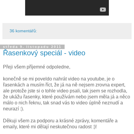
36 komentářů:
středa 9. listopadu 2011
Řasenkový speciál - video
Přeji všem příjemné odpoledne,
konečně se mi poveldo nahrát video na youtube, je o
řasenkách a musím říct, že já na ně nejsem zrovna expert,
ale protože jste si o tohle video psali, tak jsem se rozhodla,
že ukážu řasenky, které používám nebo jsem měla já a něco
málo o nich řeknu, tak snad vás to video úplně neznudí a
neurazí :).
Děkuji všem za podporu a krásné zprávy, komentáře a
emaily, které mi dělají neskutečnou radost :)!