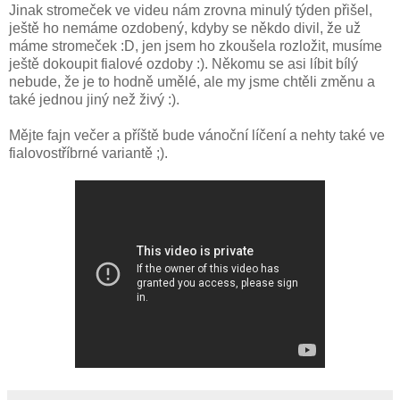
Jinak stromeček ve videu nám zrovna minulý týden přišel,
ještě ho nemáme ozdobený, kdyby se někdo divil, že už
máme stromeček :D, jen jsem ho zkoušela rozložit, musíme
ještě dokoupit fialové ozdoby :). Někomu se asi líbit bílý
nebude, že je to hodně umělé, ale my jsme chtěli změnu a
také jednou jiný než živý :).
Mějte fajn večer a příště bude vánoční líčení a nehty také ve
fialovostříbrné variantě ;).