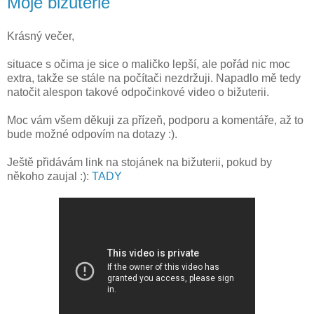
Moje bižuterie
Krásný večer,
situace s očima je sice o maličko lepší, ale pořád nic moc
extra, takže se stále na počítači nezdržuji. Napadlo mě tedy
natočit alespon takové odpočinkové video o bižuterii.
Moc vám všem děkuji za přízeň, podporu a komentáře, až to
bude možné odpovím na dotazy :).
Ještě přidávám link na stojánek na bižuterii, pokud by
někoho zaujal :):
TADY