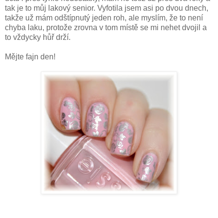
tak je to můj lakový senior. Vyfotila jsem asi po dvou dnech,
takže už mám odštípnutý jeden roh, ale myslím, že to není
chyba laku, protože zrovna v tom místě se mi nehet dvojil a
to vždycky hůř drží.
Mějte fajn den!