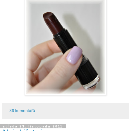
36 komentářů:
středa 23. listopadu 2011