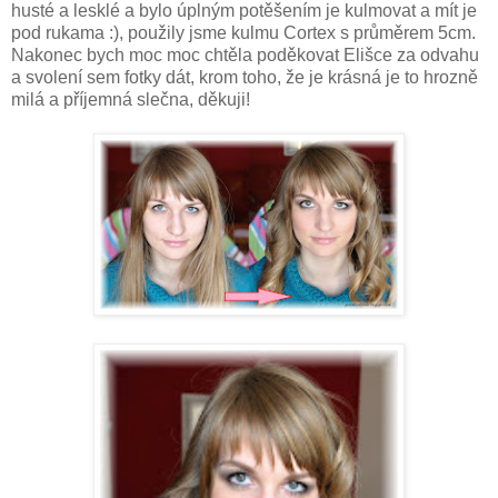
husté a lesklé a bylo úplným potěšením je kulmovat a mít je
pod rukama :), použily jsme kulmu Cortex s průměrem 5cm.
Nakonec bych moc moc chtěla poděkovat Elišce za odvahu
a svolení sem fotky dát, krom toho, že je krásná je to hrozně
milá a příjemná slečna, děkuji!