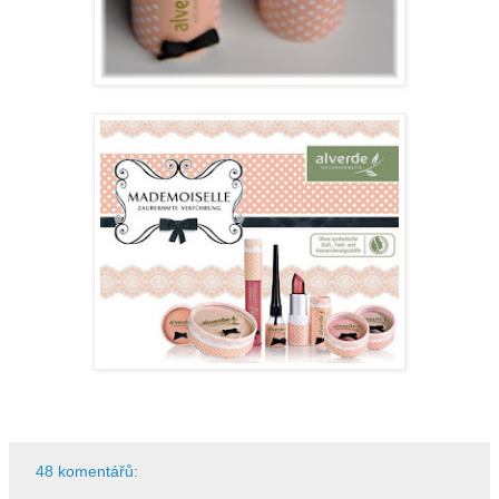
48 komentářů: