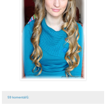
59 komentářů: