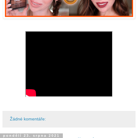
Žádné komentáře:
pondělí 23. srpna 2021