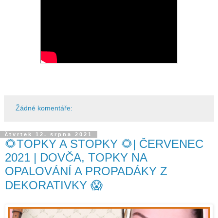
Žádné komentáře:
čtvrtek 12. srpna 2021
🌻TOPKY A STOPKY 🌻| ČERVENEC
2021 | DOVČA, TOPKY NA
OPALOVÁNÍ A PROPADÁKY Z
DEKORATIVKY 😱