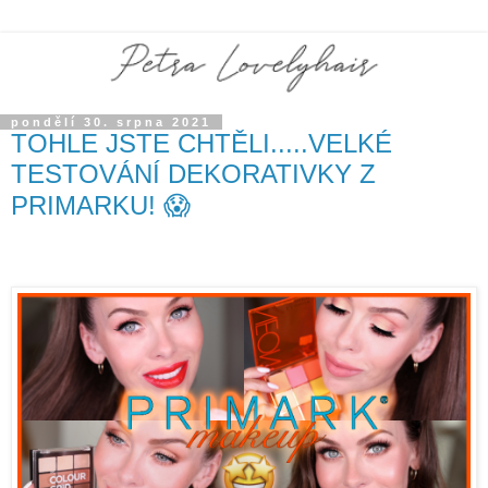
pondělí 30. srpna 2021
TOHLE JSTE CHTĚLI.....VELKÉ
TESTOVÁNÍ DEKORATIVKY Z
PRIMARKU! 😱