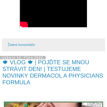
Žádné komentáře:
sobota 15. října 2022
🍁 VLOG 🍁 | POJĎTE SE MNOU
STRÁVIT DEN! | TESTUJEME
NOVINKY DERMACOL A PHYSICIANS
FORMULA