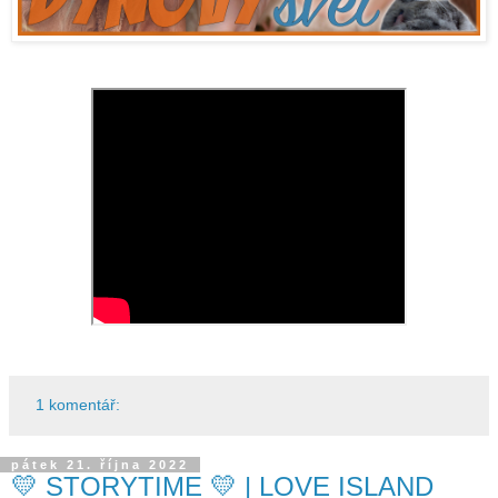
1 komentář:
pátek 21. října 2022
💛 STORYTIME 💛 | LOVE ISLAND