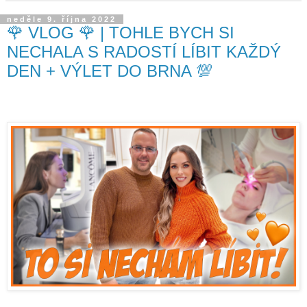
neděle 9. října 2022
🌹 VLOG 🌹 | TOHLE BYCH SI
NECHALA S RADOSTÍ LÍBIT KAŽDÝ
DEN + VÝLET DO BRNA 💯