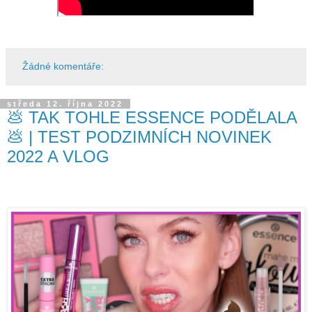
Žádné komentáře:
středa 12. října 2022
💩 TAK TOHLE ESSENCE PODĚLALA
💩 | TEST PODZIMNÍCH NOVINEK
2022 A VLOG