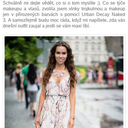
Schválně mi dejte vědět, co si o tom myslíte ;). Co se týče
makeupu a vlasů, zvolila jsem vlnky trojkulmou a makeup
jen v přirozených barvách s pomocí Urban Decay Naked
3. A samozřejmě budu moc ráda, když mi napíšete, zda vás
dnešní outfit zaujal a jestli se vám maxi líbí.