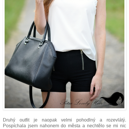
Druhý outfit je naopak velmi pohodlný a rozevlátý.
Pospíchala jsem nahonem do města a nechtělo se mi nic