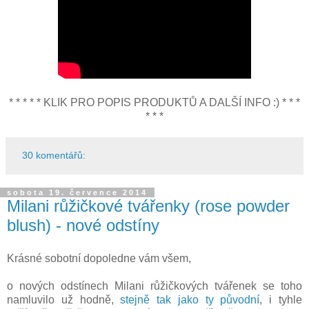
* * * * * KLIK PRO POPIS PRODUKTŮ A DALŠÍ INFO :) * * *
* * *
30 komentářů:
sobota 19. července 2014
Milani růžičkové tvářenky (rose powder
blush) - nové odstíny
Krásné sobotní dopoledne vám všem,
o nových odstínech Milani růžičkových tvářenek se toho
namluvilo už hodně,
stejně tak jako ty původní
, i tyhle