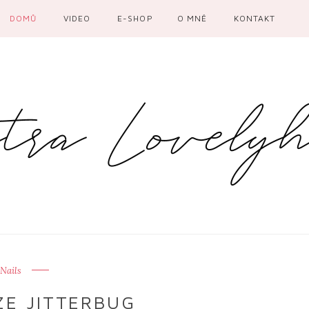
DOMŮ
VIDEO
E-SHOP
O MNĚ
KONTAKT
Nails
ZE JITTERBUG