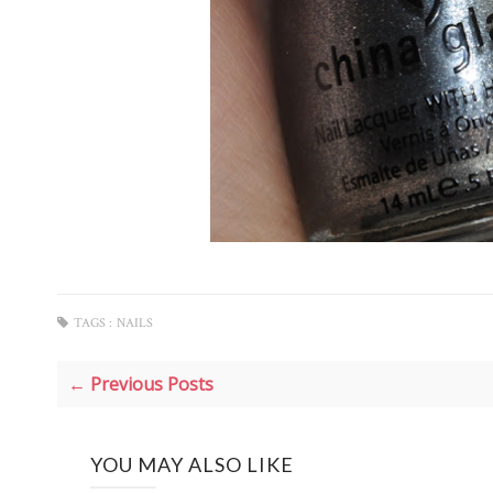
TAGS :
NAILS
← Previous Posts
YOU MAY ALSO LIKE