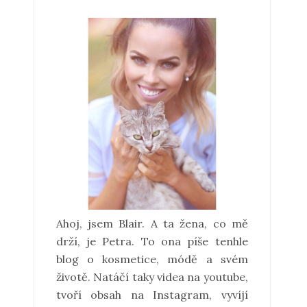
Ahoj, jsem Blair. A ta žena, co mě
drží, je Petra. To ona píše tenhle
blog o kosmetice, módě a svém
životě. Natáčí taky videa na youtube,
tvoří obsah na Instagram, vyvíjí