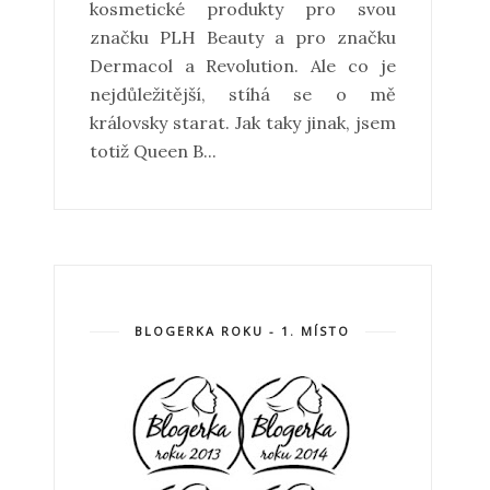
kosmetické produkty pro svou
značku PLH Beauty a pro značku
Dermacol a Revolution. Ale co je
nejdůležitější, stíhá se o mě
královsky starat. Jak taky jinak, jsem
totiž Queen B...
BLOGERKA ROKU - 1. MÍSTO