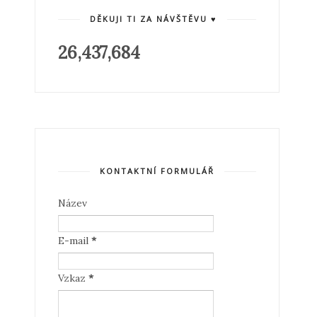
DĚKUJI TI ZA NÁVŠTĚVU ♥
26,437,684
KONTAKTNÍ FORMULÁŘ
Název
E-mail
*
Vzkaz
*