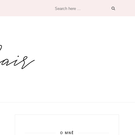
O MNĚ