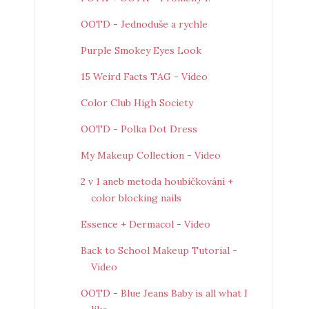
OOTD - Jednoduše a rychle
Purple Smokey Eyes Look
15 Weird Facts TAG - Video
Color Club High Society
OOTD - Polka Dot Dress
My Makeup Collection - Video
2 v 1 aneb metoda houbičkování +
color blocking nails
Essence + Dermacol - Video
Back to School Makeup Tutorial -
Video
OOTD - Blue Jeans Baby is all what I