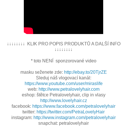
↓↓↓↓↓↓↓↓ KLIK PRO POPIS PRODUKTŮ A DALŠÍ INFO
↓↓↓↓↓↓↓↓
* toto NENÍ sponzorované video
masku seženete zde:
http://ebay.to/20TjrZE
Sleduj náš vlogovací kanál:
https://www.youtube.com/user/miraslife
web:
http://www.petralovelyhair.com
eshop: štětce Petralovelyhair, clip in vlasy
http://www.lovelyhair.cz
facebook:
https://www.facebook.com/petralovelyhair
twitter:
https://twitter.com/PetraLovelyHair
instagram:
http://www.instagram.com/petralovelyhair
snapchat: petralovelyhair