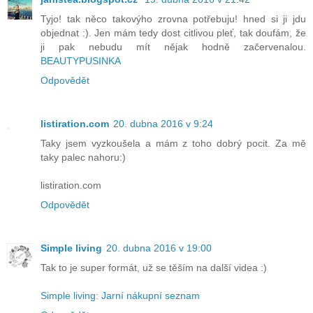
Tyjo! tak něco takovýho zrovna potřebuju! hned si ji jdu
objednat :). Jen mám tedy dost citlivou pleť, tak doufám, že
ji pak nebudu mít nějak hodně začervenalou.
BEAUTYPUSINKA
Odpovědět
listiration.com
20. dubna 2016 v 9:24
Taky jsem vyzkoušela a mám z toho dobrý pocit. Za mě
taky palec nahoru:)
listiration.com
Odpovědět
Simple living
20. dubna 2016 v 19:00
Tak to je super formát, už se těším na další videa :)
Simple living: Jarní nákupní seznam