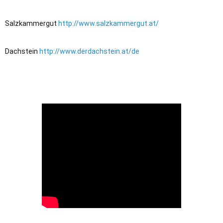
Salzkammergut 
http://www.salzkammergut.at/
Dachstein 
http://www.derdachstein.at/de