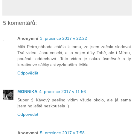
5 komentářů:
Anonymní
3. prosince 2017 v 22:22
Milá Petro,náhoda chtěla k tomu, ze jsem začala sledovat
Tvá videa. Jsou veselá, a to nejen díky Tobě, ale i Mírou,
poučná, oddechová. Toto video je sakra úsměvné a ty
keratinove sáčky asi vyzkouším. Míša
Odpovědět
MONNIKA
4. prosince 2017 v 11:56
Super :) Kávový peeling vidím všude okolo, ale já sama
jsem ho ještě nezkoušela :)
Odpovědět
Anonymní
5. prosince 2017 v 7:58