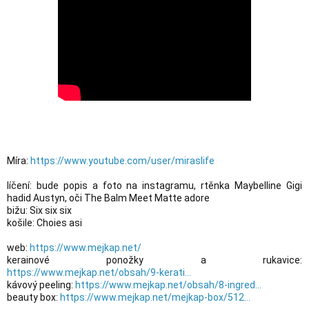
Míra: 
https://www.youtube.com/user/miraslife
líčení: bude popis a foto na instagramu, rtěnka Maybelline Gigi 
hadid Austyn, oči The Balm Meet Matte adore

bižu: Six six six

košile: Choies asi 

web: 
https://www.mejkap.net/
kerainové ponožky a rukavice: 
https://www.mejkap.net/obsah/9-kerati...
kávový peeling: 
https://www.mejkap.net/obsah/8-ingred...
beauty box: 
https://www.mejkap.net/mejkap-box/512...