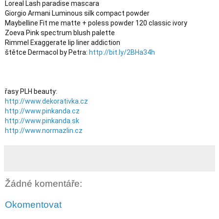
Loreal Lash paradise mascara

Giorgio Armani Luminous silk compact powder

Maybelline Fit me matte + poless powder 120 classic ivory

Zoeva Pink spectrum blush palette

Rimmel Exaggerate lip liner addiction

štětce Dermacol by Petra: 
http://bit.ly/2BHa34h
http://www.dekorativka.cz
http://www.pinkanda.cz
http://www.pinkanda.sk
http://www.normazlin.cz
Žádné komentáře:
Okomentovat