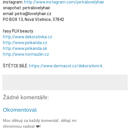
instagram: 
http://www.instagram.com/petralovelyhair
snapchat: petralovelyhair

email: petra@lovelyhair.cz

PO BOX 13, Nová Včelnice, 37842

http://www.dekorativka.cz
http://www.pinkanda.cz
http://www.pinkanda.sk
http://www.normazlin.cz
ŠTĚTCE BÍLÉ: 
https://www.dermacol.cz/dekorativni-k...
Žádné komentáře:
Okomentovat
Moc děkuji za každý komentář, dělají mi
ohromnou radost ❤️!