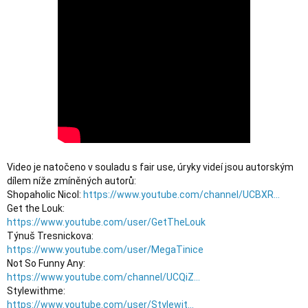
Video je natočeno v souladu s fair use, úryky videí jsou autorským 
dílem níže zmíněných autorů:

Shopaholic Nicol: 
https://www.youtube.com/channel/UCBXR...
https://www.youtube.com/user/GetTheLouk
https://www.youtube.com/user/MegaTinice
https://www.youtube.com/channel/UCQiZ...
https://www.youtube.com/user/Stylewit...