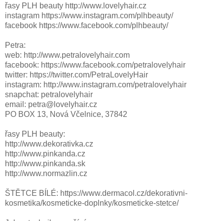
řasy PLH beauty http://www.lovelyhair.cz
instagram https://www.instagram.com/plhbeauty/
facebook https://www.facebook.com/plhbeauty/
Petra:
web: http://www.petralovelyhair.com
facebook: https://www.facebook.com/petralovelyhair
twitter: https://twitter.com/PetraLovelyHair
instagram: http://www.instagram.com/petralovelyhair
snapchat: petralovelyhair
email: petra@lovelyhair.cz
PO BOX 13, Nová Včelnice, 37842
řasy PLH beauty:
http://www.dekorativka.cz
http://www.pinkanda.cz
http://www.pinkanda.sk
http://www.normazlin.cz
ŠTĚTCE BÍLÉ: https://www.dermacol.cz/dekorativni-
kosmetika/kosmeticke-doplnky/kosmeticke-stetce/