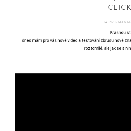
CLICK
BY
PETRALOVEL
Krásnou st
dnes mám pro vás nové video a testování zbrusu nové značky
roztomilé, ale jak se s n