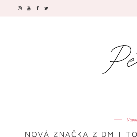
Návod
NOVÁ ZNAČKA Z DM | TOHL