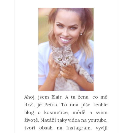
Ahoj, jsem Blair. A ta žena, co mě
drží, je Petra. To ona píše tenhle
blog o kosmetice, módě a svém
životě. Natáčí taky videa na youtube,
tvoří obsah na Instagram, vyvíjí