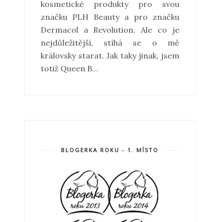
kosmetické produkty pro svou
značku PLH Beauty a pro značku
Dermacol a Revolution. Ale co je
nejdůležitější, stíhá se o mě
královsky starat. Jak taky jinak, jsem
totiž Queen B...
BLOGERKA ROKU - 1. MÍSTO