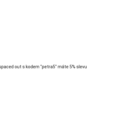
spaced out s kodem "petra5" máte 5% slevu
