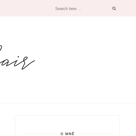
O MNĚ