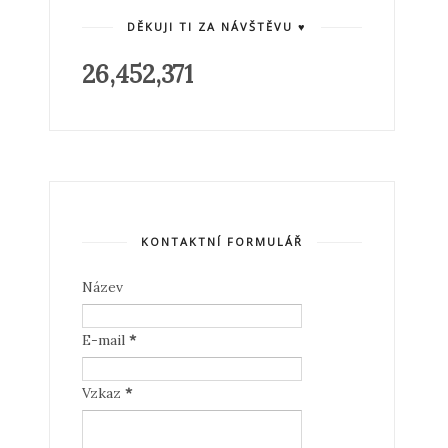
DĚKUJI TI ZA NÁVŠTĚVU ♥
26,452,371
KONTAKTNÍ FORMULÁŘ
Název
E-mail
*
Vzkaz
*