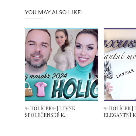
YOU MAY ALSO LIKE
✨ HÓLÍČEK✨ | LEVNÉ
✨ HÓLÍČEK |
SPOLEČENSKÉ K...
ELEGANTNÍ K