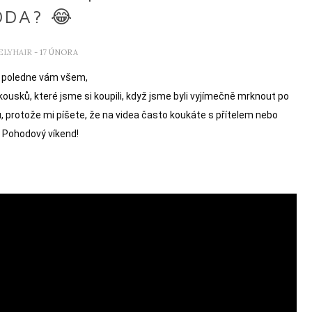
DA? 😂
ELYHAIR
- 17 ÚNORA
 poledne vám všem,

l kousků, které jsme si koupili, když jsme byli vyjímečně mrknout po 
, protože mi píšete, že na videa často koukáte s přítelem nebo 
 Pohodový víkend!