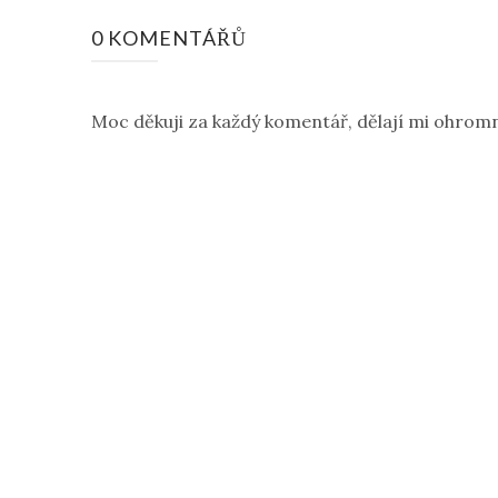
0 KOMENTÁŘŮ
Moc děkuji za každý komentář, dělají mi ohromn