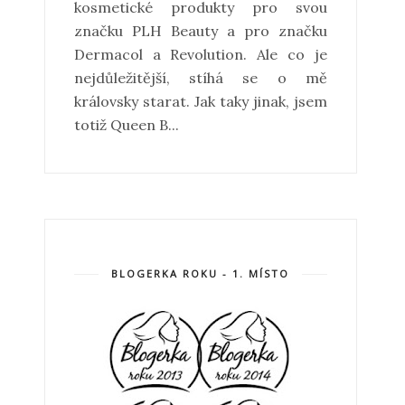
kosmetické produkty pro svou
značku PLH Beauty a pro značku
Dermacol a Revolution. Ale co je
nejdůležitější, stíhá se o mě
královsky starat. Jak taky jinak, jsem
totiž Queen B...
BLOGERKA ROKU - 1. MÍSTO