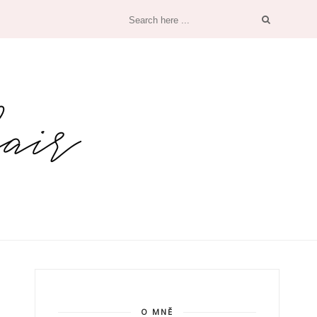
O MNĚ