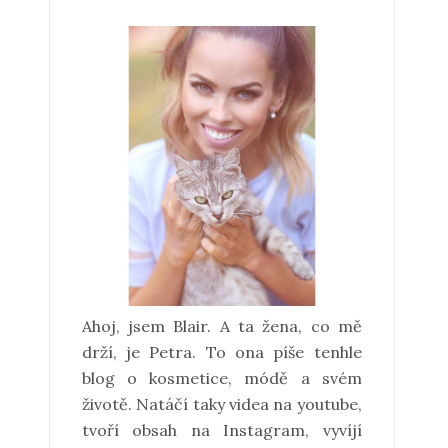
Ahoj, jsem Blair. A ta žena, co mě
drží, je Petra. To ona píše tenhle
blog o kosmetice, módě a svém
životě. Natáčí taky videa na youtube,
tvoří obsah na Instagram, vyvíjí