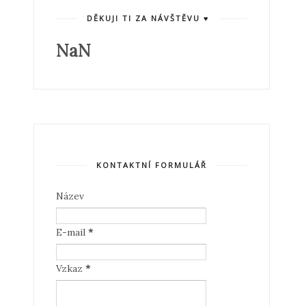
DĚKUJI TI ZA NÁVŠTĚVU ♥
NaN
KONTAKTNÍ FORMULÁŘ
Název
E-mail
*
Vzkaz
*