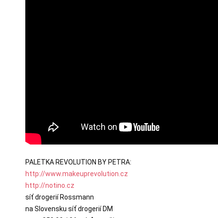
http://www.makeuprevolution.cz
http://notino.cz
síť drogerií Rossmann

na Slovensku síť drogerií DM
