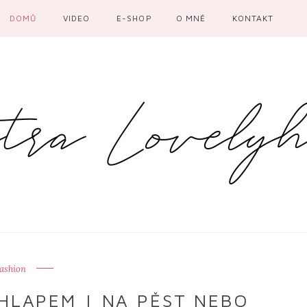
DOMŮ
VIDEO
E-SHOP
O MNĚ
KONTAKT
ashion
HLAPEM | NA PĚST NEBO