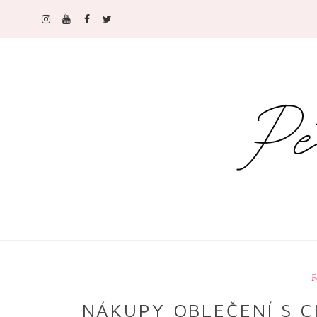
F
NÁKUPY OBLEČENÍ S C