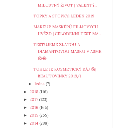
MILOSTNÝ ŽIVOT | VALENTÝ...
TOPKY A STOPKY| LEDEN 2019
MAKEUP MASKÉRŮ FILMOVÝCH
HVĚZD | CELODENNÍ TEST MA...
TESTUJEME ZLATOU A
DIAMANTOVOU MASKU V ASMR
😱😂
TOHLE JE KOSMETICKÝ RÁJ 😱|
BEAUTOVINKY 2019/1
ledna
(7)
►
2018
(116)
►
2017
(123)
►
2016
(165)
►
2015
(255)
►
2014
(288)
►