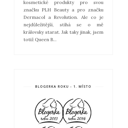
kosmetické produkty pro svou
značku PLH Beauty a pro značku
Dermacol a Revolution. Ale co je
nejdůležitější, stíhá se o mě
královsky starat. Jak taky jinak, jsem
totiž Queen B...
BLOGERKA ROKU - 1. MÍSTO