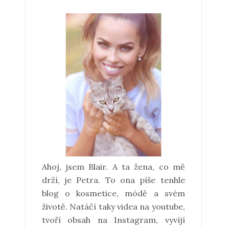
Ahoj, jsem Blair. A ta žena, co mě
drží, je Petra. To ona píše tenhle
blog o kosmetice, módě a svém
životě. Natáčí taky videa na youtube,
tvoří obsah na Instagram, vyvíjí