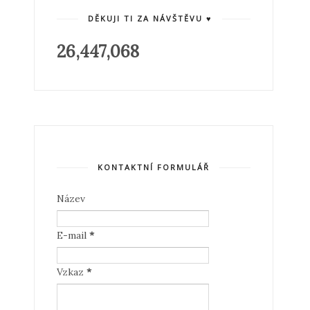
DĚKUJI TI ZA NÁVŠTĚVU ♥
26,447,068
KONTAKTNÍ FORMULÁŘ
Název
E-mail
*
Vzkaz
*