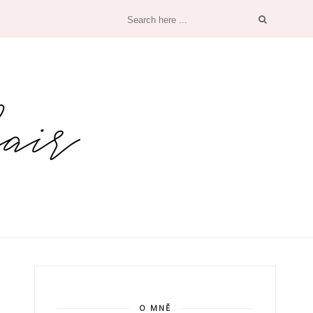
O MNĚ