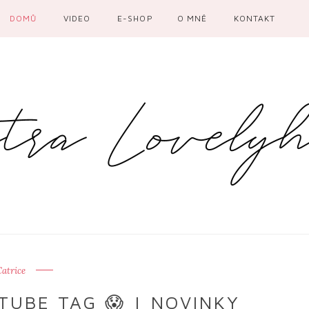
DOMŮ
VIDEO
E-SHOP
O MNĚ
KONTAKT
atrice
TUBE TAG 😱 | NOVINKY