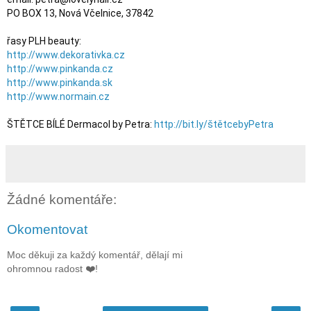
PO BOX 13, Nová Včelnice, 37842

http://www.dekorativka.cz
http://www.pinkanda.cz
http://www.pinkanda.sk
http://www.normain.cz
ŠTĚTCE BÍLÉ Dermacol by Petra: 
http://bit.ly/štětcebyPetra
Žádné komentáře:
Okomentovat
Moc děkuji za každý komentář, dělají mi
ohromnou radost ❤️!