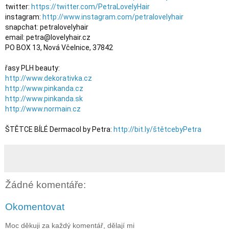
twitter: 
https://twitter.com/PetraLovelyHair
instagram: 
http://www.instagram.com/petralovelyhair
snapchat: petralovelyhair

email: petra@lovelyhair.cz

http://www.dekorativka.cz
http://www.pinkanda.cz
http://www.pinkanda.sk
http://www.normain.cz
ŠTĚTCE BÍLÉ Dermacol by Petra: 
http://bit.ly/štětcebyPetra
Žádné komentáře:
Okomentovat
Moc děkuji za každý komentář, dělají mi