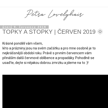
úterý 9. července 2019
TOPKY A STOPKY | ČERVEN 2019 🌞
Krásné pondělí vám všem,

léto a prázniny jsou na svém začátku a pro mne osobně je to 
nejkrášsnější období roku. Právě s prvním červencem vám 
přináším další červnové oblíbence a propadáky. Pohodlně se 