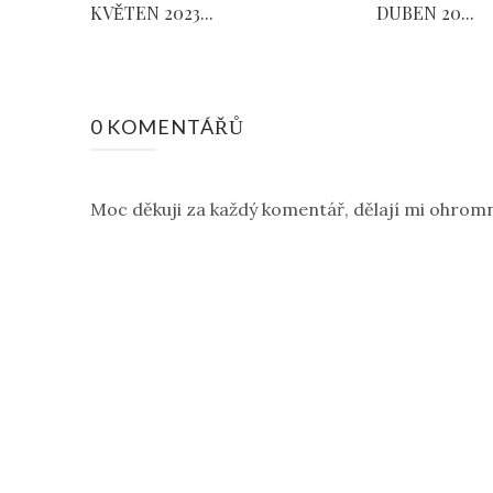
KVĚTEN 2023...
DUBEN 20...
0 KOMENTÁŘŮ
Moc děkuji za každý komentář, dělají mi ohromn