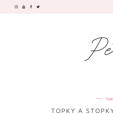
Topk
TOPKY A STOPKY