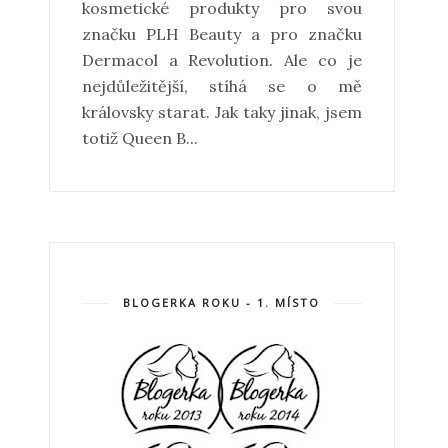
kosmetické produkty pro svou
značku PLH Beauty a pro značku
Dermacol a Revolution. Ale co je
nejdůležitější, stíhá se o mě
královsky starat. Jak taky jinak, jsem
totiž Queen B...
BLOGERKA ROKU - 1. MÍSTO