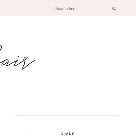
O MNĚ