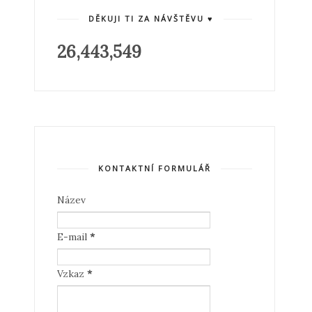
DĚKUJI TI ZA NÁVŠTĚVU ♥
26,443,549
KONTAKTNÍ FORMULÁŘ
Název
E-mail
*
Vzkaz
*