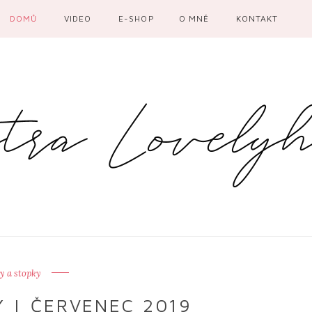
DOMŮ
VIDEO
E-SHOP
O MNĚ
KONTAKT
y a stopky
 | ČERVENEC 2019