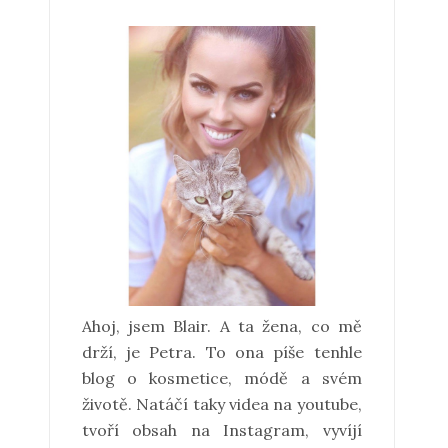
Ahoj, jsem Blair. A ta žena, co mě
drží, je Petra. To ona píše tenhle
blog o kosmetice, módě a svém
životě. Natáčí taky videa na youtube,
tvoří obsah na Instagram, vyvíjí