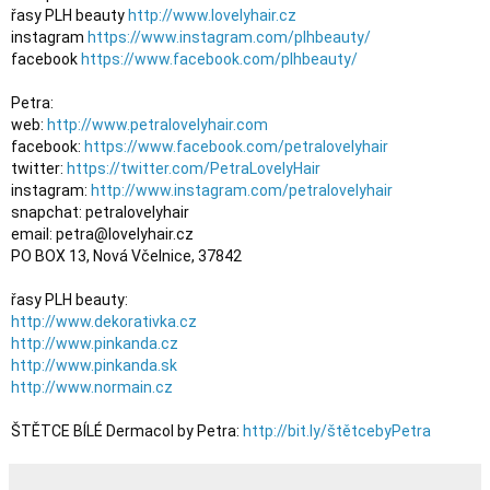
řasy PLH beauty 
http://www.lovelyhair.cz
instagram 
https://www.instagram.com/plhbeauty/
facebook 
https://www.facebook.com/plhbeauty/
Petra:

web: 
http://www.petralovelyhair.com
facebook: 
https://www.facebook.com/petralovelyhair
twitter: 
https://twitter.com/PetraLovelyHair
instagram: 
http://www.instagram.com/petralovelyhair
snapchat: petralovelyhair

email: petra@lovelyhair.cz

PO BOX 13, Nová Včelnice, 37842

http://www.dekorativka.cz
http://www.pinkanda.cz
http://www.pinkanda.sk
http://www.normain.cz
ŠTĚTCE BÍLÉ Dermacol by Petra: 
http://bit.ly/štětcebyPetra