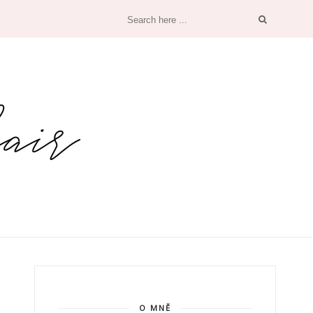
O MNĚ