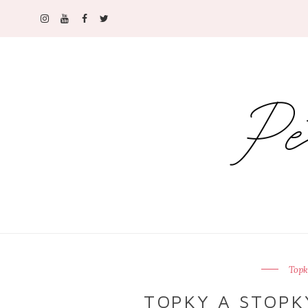
Topk
TOPKY A STOPKY