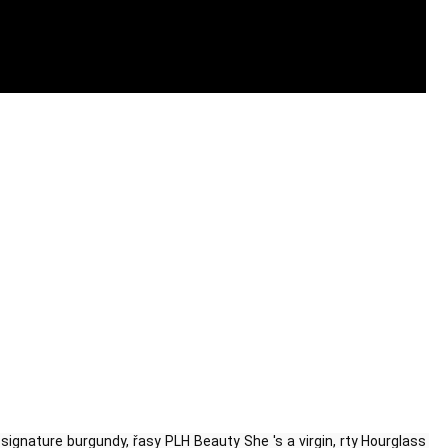
e signature burgundy, řasy PLH Beauty She 's a virgin, rty Hourglass 