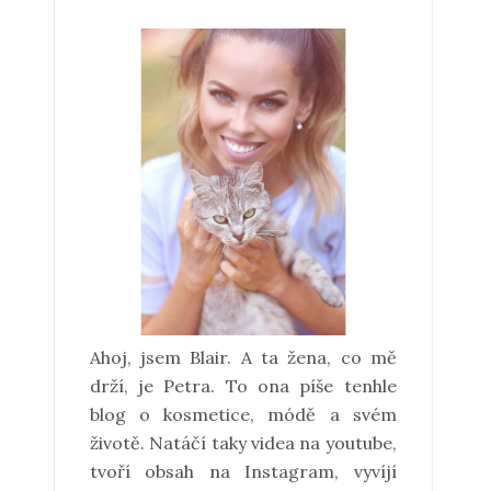
Ahoj, jsem Blair. A ta žena, co mě
drží, je Petra. To ona píše tenhle
blog o kosmetice, módě a svém
životě. Natáčí taky videa na youtube,
tvoří obsah na Instagram, vyvíjí