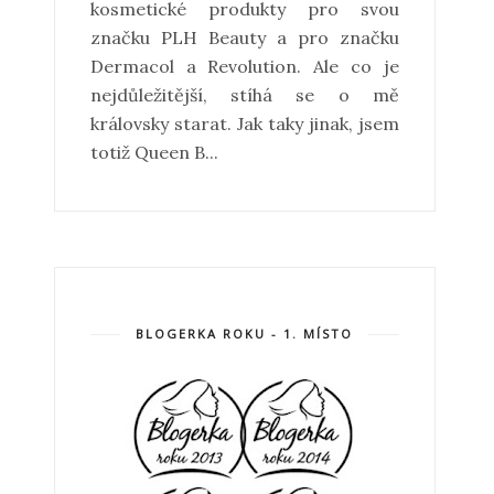
kosmetické produkty pro svou
značku PLH Beauty a pro značku
Dermacol a Revolution. Ale co je
nejdůležitější, stíhá se o mě
královsky starat. Jak taky jinak, jsem
totiž Queen B...
BLOGERKA ROKU - 1. MÍSTO