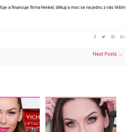
je a financuje firma Henkel, děkuji a moc se na jednu z vás těším 
Next Posts →