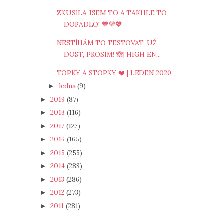
ZKUSILA JSEM TO A TAKHLE TO
DOPADLO! 💙💜💖
NESTÍHÁM TO TESTOVAT, UŽ
DOST, PROSÍM! 🙈| HIGH EN...
TOPKY A STOPKY ❤️ | LEDEN 2020
ledna
(9)
►
2019
(87)
►
2018
(116)
►
2017
(123)
►
2016
(165)
►
2015
(255)
►
2014
(288)
►
2013
(286)
►
2012
(273)
►
2011
(281)
►