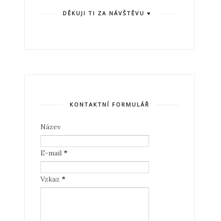
DĚKUJI TI ZA NÁVŠTĚVU ♥
KONTAKTNÍ FORMULÁŘ
Název
E-mail
*
Vzkaz
*