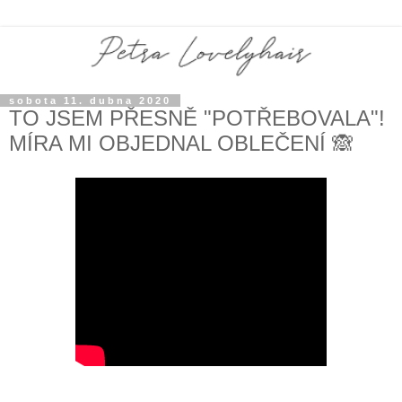
sobota 11. dubna 2020
TO JSEM PŘESNĚ "POTŘEBOVALA"!
MÍRA MI OBJEDNAL OBLEČENÍ 🙈