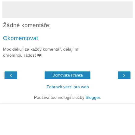
Žádné komentáře:
Okomentovat
Moc děkuji za každý komentář, dělají mi
ohromnou radost ❤️!
‹
›
Domovská stránka
Zobrazit verzi pro web
Používá technologii služby
Blogger
.