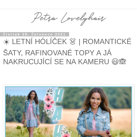
čtvrtek 29. července 2021
☀️ LETNÍ HÓLÍČEK 👗 | ROMANTICKÉ
ŠATY, RAFINOVANÉ TOPY A JÁ
NAKRUCUJÍCÍ SE NA KAMERU 😃🙈