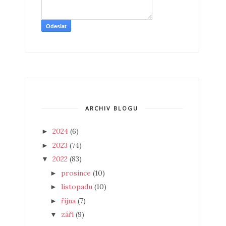
ARCHIV BLOGU
2024
(6)
►
2023
(74)
►
2022
(83)
▼
prosince
(10)
►
listopadu
(10)
►
října
(7)
►
září
(9)
▼