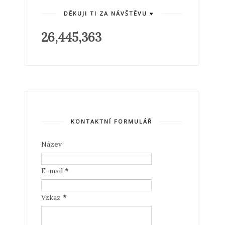
DĚKUJI TI ZA NÁVŠTĚVU ♥
26,445,363
KONTAKTNÍ FORMULÁŘ
Název
E-mail
*
Vzkaz
*