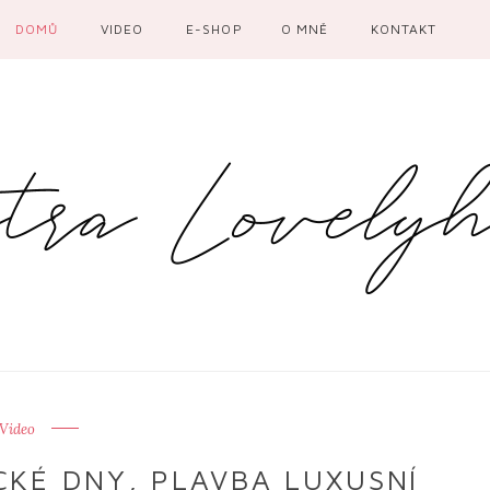
DOMŮ
VIDEO
E-SHOP
O MNĚ
KONTAKT
Video
CKÉ DNY, PLAVBA LUXUSNÍ