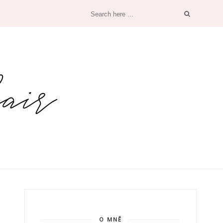
O MNĚ