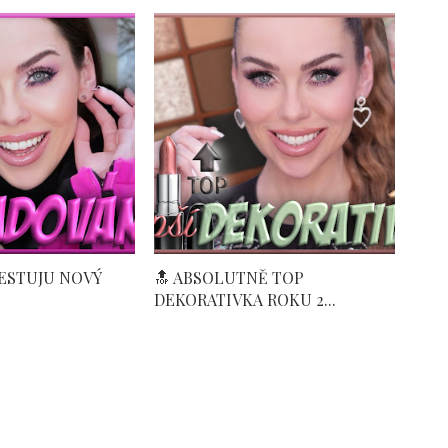
TESTUJU NOVÝ
🔝 ABSOLUTNĚ TOP
DEKORATIVKA ROKU 2...