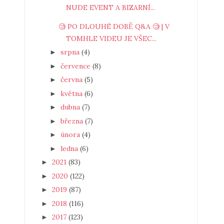
NUDE EVENT A BIZARNÍ...
🧐 PO DLOUHÉ DOBĚ Q&A 🧐 | V
TOMHLE VIDEU JE VŠEC...
srpna
(4)
►
července
(8)
►
června
(5)
►
května
(6)
►
dubna
(7)
►
března
(7)
►
února
(4)
►
ledna
(6)
►
2021
(83)
►
2020
(122)
►
2019
(87)
►
2018
(116)
►
2017
(123)
►