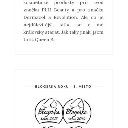
kosmetické produkty pro svou
značku PLH Beauty a pro značku
Dermacol a Revolution. Ale co je
nejdůležitější, stíhá se o mě
královsky starat. Jak taky jinak, jsem
totiž Queen B...
BLOGERKA ROKU - 1. MÍSTO