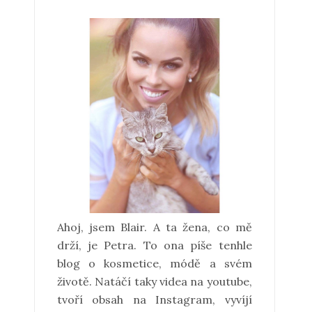
Ahoj, jsem Blair. A ta žena, co mě
drží, je Petra. To ona píše tenhle
blog o kosmetice, módě a svém
životě. Natáčí taky videa na youtube,
tvoří obsah na Instagram, vyvíjí