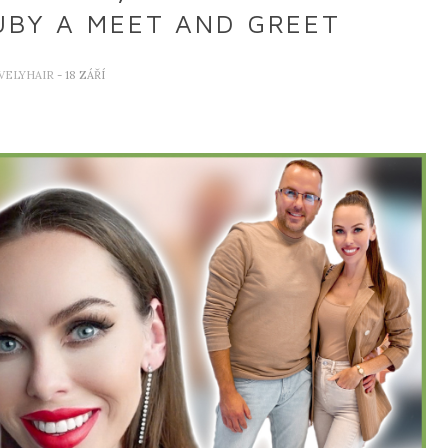
OUBY A MEET AND GREET
VELYHAIR
- 18 ZÁŘÍ