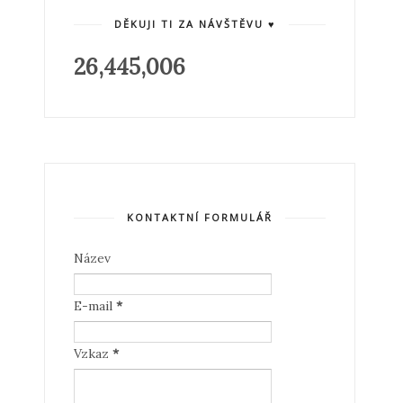
DĚKUJI TI ZA NÁVŠTĚVU ♥
26,445,006
KONTAKTNÍ FORMULÁŘ
Název
E-mail
*
Vzkaz
*