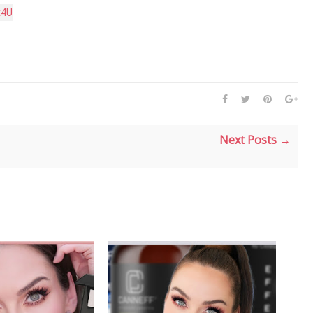
x4U
Next Posts →