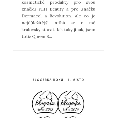
kosmetické produkty pro svou
značku PLH Beauty a pro značku
Dermacol a Revolution. Ale co je
nejdůležitější, stíhá se o mě
královsky starat. Jak taky jinak, jsem
totiž Queen B...
BLOGERKA ROKU - 1. MÍSTO