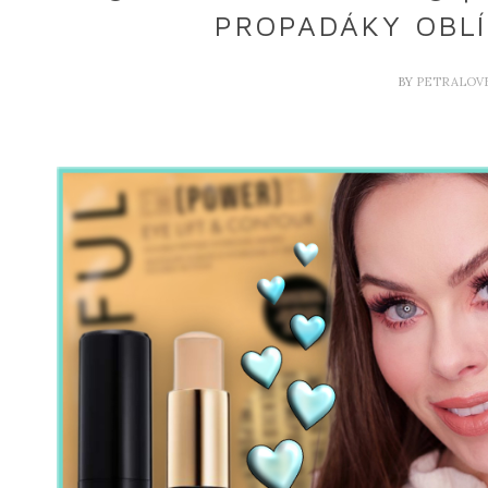
PROPADÁKY OBLÍ
BY
PETRALOV