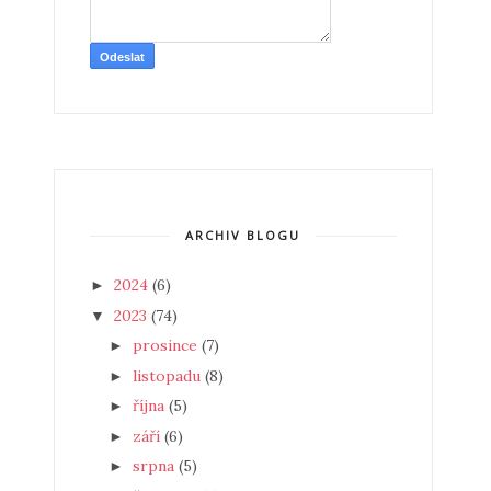
ARCHIV BLOGU
2024
(6)
►
2023
(74)
▼
prosince
(7)
►
listopadu
(8)
►
října
(5)
►
září
(6)
►
srpna
(5)
►