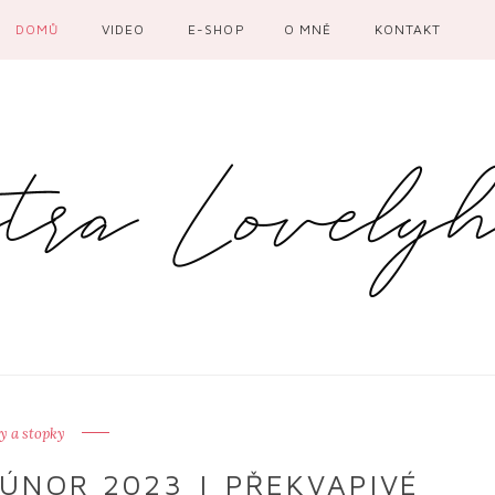
DOMŮ
VIDEO
E-SHOP
O MNĚ
KONTAKT
y a stopky
 ÚNOR 2023 | PŘEKVAPIVÉ