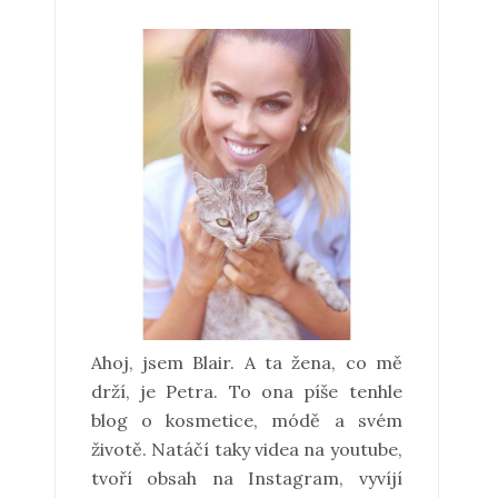
Ahoj, jsem Blair. A ta žena, co mě
drží, je Petra. To ona píše tenhle
blog o kosmetice, módě a svém
životě. Natáčí taky videa na youtube,
tvoří obsah na Instagram, vyvíjí