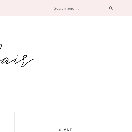
O MNĚ