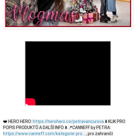
❤️ HERO HERO:
https://herohero.co/petravancurova
⬇️ KLIK PRO
POPIS PRODUKTŮ A DALŠÍ INFO ⬇️ 📍CANNEFF by PETRA:
https://www.canneff.com/kategorie-pro...
, pro zahraničí