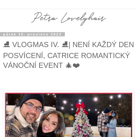
pátek 15. prosince 2023
⛸ VLOGMAS IV. ⛸| NENÍ KAŽDÝ DEN
POSVÍCENÍ, CATRICE ROMANTICKÝ
VÁNOČNÍ EVENT 🎄❤️