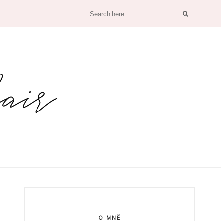
O MNĚ