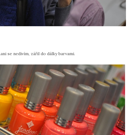
ani se nedivím, zářil do dálky barvami.