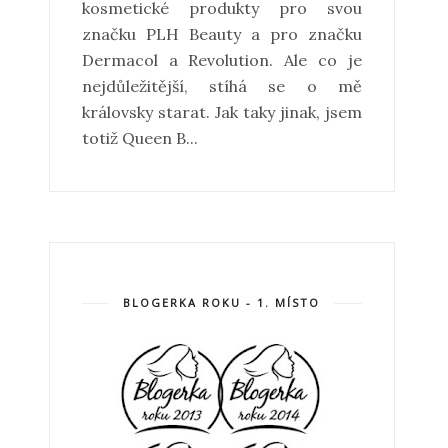
kosmetické produkty pro svou
značku PLH Beauty a pro značku
Dermacol a Revolution. Ale co je
nejdůležitější, stíhá se o mě
královsky starat. Jak taky jinak, jsem
totiž Queen B...
BLOGERKA ROKU - 1. MÍSTO