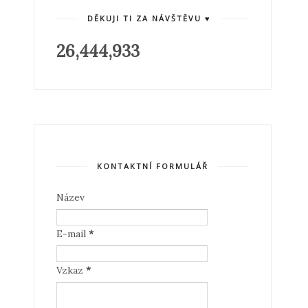
DĚKUJI TI ZA NÁVŠTĚVU ♥
26,444,933
KONTAKTNÍ FORMULÁŘ
Název
E-mail
*
Vzkaz
*