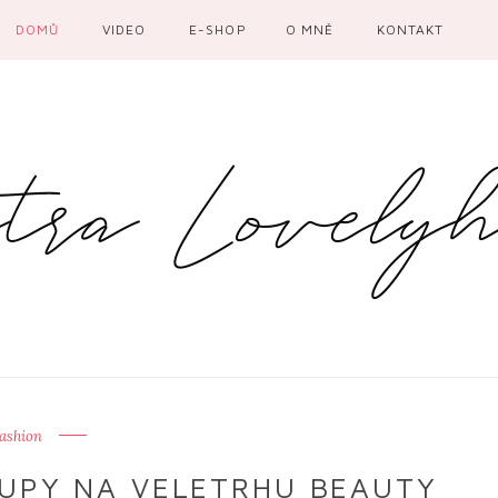
DOMŮ
VIDEO
E-SHOP
O MNĚ
KONTAKT
ashion
KUPY NA VELETRHU BEAUTY