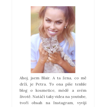
Ahoj, jsem Blair. A ta žena, co mě
drží, je Petra. To ona píše tenhle
blog o kosmetice, módě a svém
životě. Natáčí taky videa na youtube,
tvoří obsah na Instagram, vyvíjí