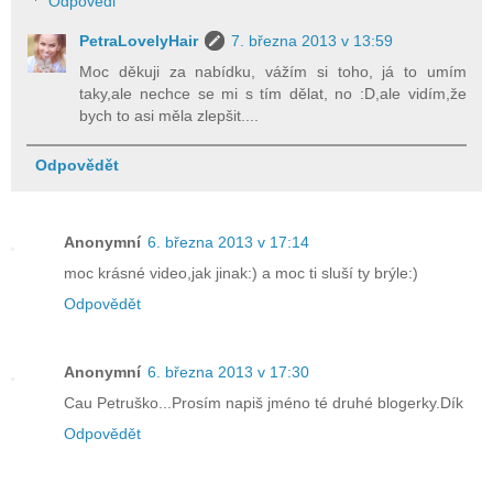
Odpovědi
PetraLovelyHair
7. března 2013 v 13:59
Moc děkuji za nabídku, vážím si toho, já to umím
taky,ale nechce se mi s tím dělat, no :D,ale vidím,že
bych to asi měla zlepšit....
Odpovědět
Anonymní
6. března 2013 v 17:14
moc krásné video,jak jinak:) a moc ti sluší ty brýle:)
Odpovědět
Anonymní
6. března 2013 v 17:30
Cau Petruško...Prosím napiš jméno té druhé blogerky.Dík
Odpovědět