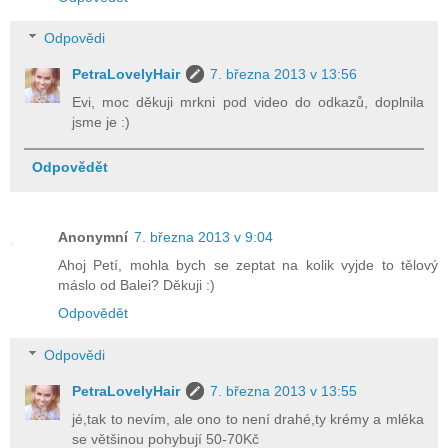
Odpovědi
PetraLovelyHair
7. března 2013 v 13:56
Evi, moc děkuji mrkni pod video do odkazů, doplnila
jsme je :)
Odpovědět
Anonymní
7. března 2013 v 9:04
Ahoj Petí, mohla bych se zeptat na kolik vyjde to tělový
máslo od Balei? Děkuji :)
Odpovědět
Odpovědi
PetraLovelyHair
7. března 2013 v 13:55
jé,tak to nevím, ale ono to není drahé,ty krémy a mléka
se většinou pohybují 50-70Kč