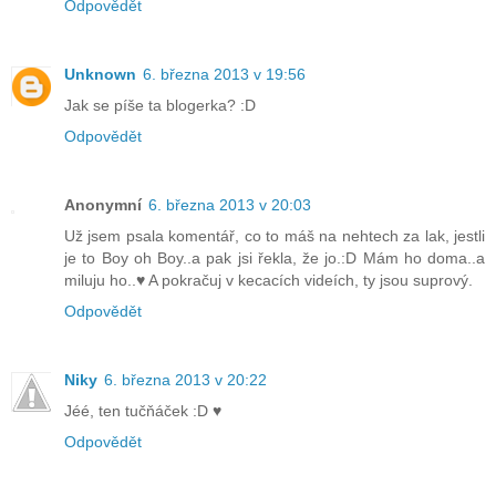
Odpovědět
Unknown
6. března 2013 v 19:56
Jak se píše ta blogerka? :D
Odpovědět
Anonymní
6. března 2013 v 20:03
Už jsem psala komentář, co to máš na nehtech za lak, jestli
je to Boy oh Boy..a pak jsi řekla, že jo.:D Mám ho doma..a
miluju ho..♥ A pokračuj v kecacích videích, ty jsou suprový.
Odpovědět
Niky
6. března 2013 v 20:22
Jéé, ten tučňáček :D ♥
Odpovědět