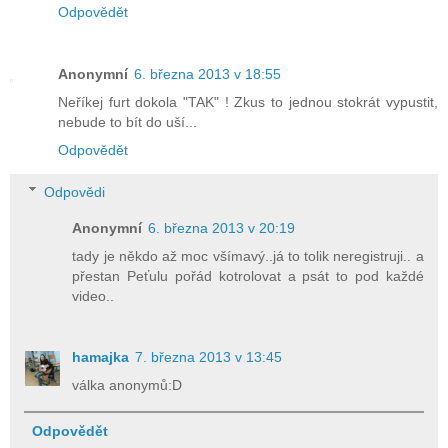
Odpovědět
Anonymní
6. března 2013 v 18:55
Neříkej furt dokola "TAK" ! Zkus to jednou stokrát vypustit,
nebude to bít do uší...
Odpovědět
Odpovědi
Anonymní
6. března 2013 v 20:19
tady je někdo až moc všímavý..já to tolik neregistruji.. a
přestan Peťulu pořád kotrolovat a psát to pod každé
video..
hamajka
7. března 2013 v 13:45
válka anonymů:D
Odpovědět