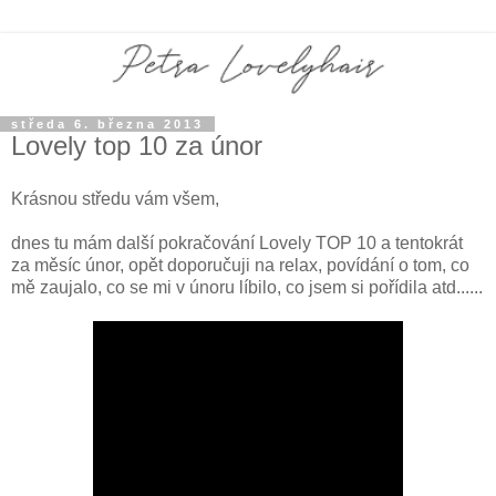
středa 6. března 2013
Lovely top 10 za únor
Krásnou středu vám všem,
dnes tu mám další pokračování Lovely TOP 10 a tentokrát
za měsíc únor, opět doporučuji na relax, povídání o tom, co
mě zaujalo, co se mi v únoru líbilo, co jsem si pořídila atd......