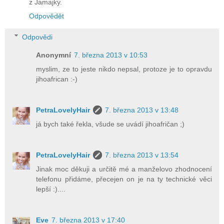
z Jamajky.
Odpovědět
Odpovědi
Anonymní
7. března 2013 v 10:53
myslim, ze to jeste nikdo nepsal, protoze je to opravdu
jihoafrican :-)
PetraLovelyHair
7. března 2013 v 13:48
já bych také řekla, všude se uvádí jihoafričan ;)
PetraLovelyHair
7. března 2013 v 13:54
Jinak moc děkuji a určitě mé a manželovo zhodnocení
telefonu přidáme, přecejen on je na ty technické věci
lepší :)....
Eve
7. března 2013 v 17:40