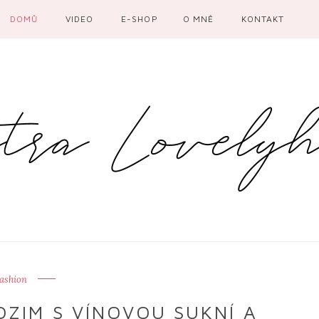
DOMŮ
VIDEO
E-SHOP
O MNĚ
KONTAKT
ashion
DZIM S VÍNOVOU SUKNÍ A