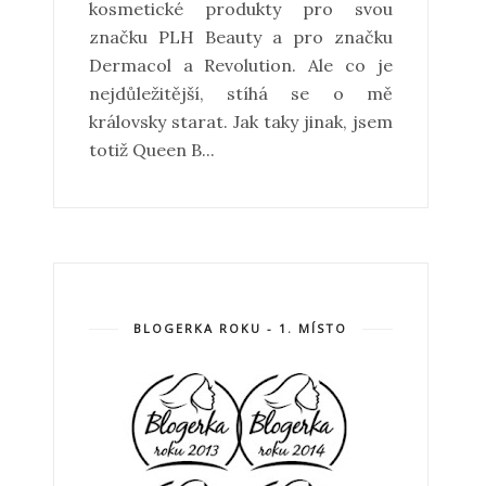
kosmetické produkty pro svou
značku PLH Beauty a pro značku
Dermacol a Revolution. Ale co je
nejdůležitější, stíhá se o mě
královsky starat. Jak taky jinak, jsem
totiž Queen B...
BLOGERKA ROKU - 1. MÍSTO