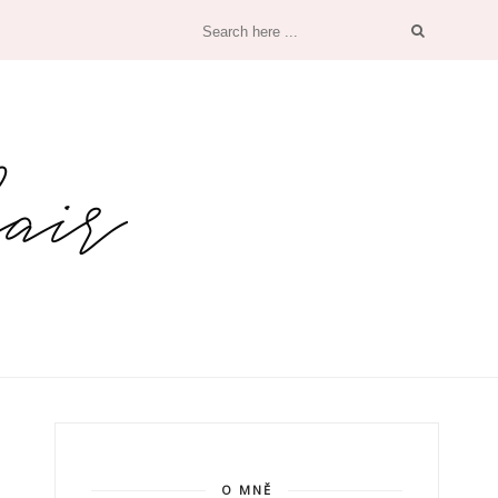
O MNĚ