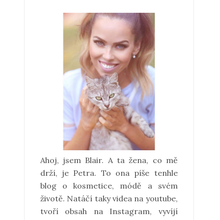
Ahoj, jsem Blair. A ta žena, co mě
drží, je Petra. To ona píše tenhle
blog o kosmetice, módě a svém
životě. Natáčí taky videa na youtube,
tvoří obsah na Instagram, vyvíjí