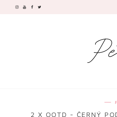
F
2 X OOTD - ČERNÝ PO