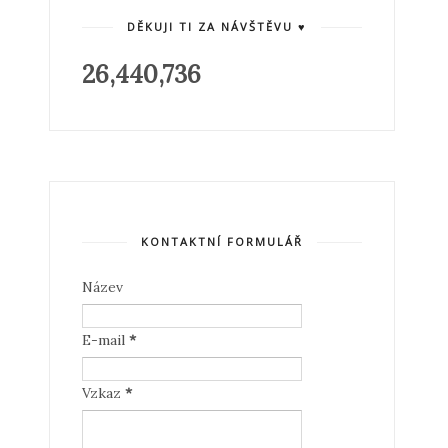
DĚKUJI TI ZA NÁVŠTĚVU ♥
26,440,736
KONTAKTNÍ FORMULÁŘ
Název
E-mail
*
Vzkaz
*