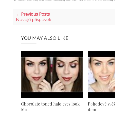
← Previous Posts
Novější příspěvek
YOU MAY ALSO LIKE
Chocolate toned halo eyes look |
Pohodové svěž
Ma...
denn...