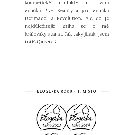
kosmetické produkty pro svou
značku PLH Beauty a pro značku
Dermacol a Revolution. Ale co je
nejdůležitější, stíhá se o mě
královsky starat. Jak taky jinak, jsem
totiž Queen B...
BLOGERKA ROKU - 1. MÍSTO