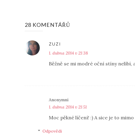
28 KOMENTÁŘŮ
ZUZI
1. dubna 2014 v 21:38
Běžně se mi modré oční stíny nelíbí, al
Anonymní
1. dubna 2014 v 21:51
Moc pěkné líčení! :) A sice je to mimo
Odpovědi