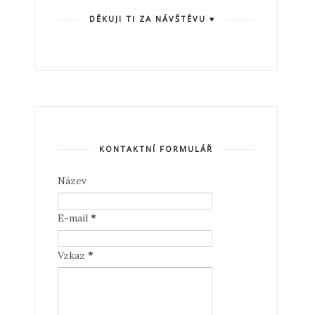
DĚKUJI TI ZA NÁVŠTĚVU ♥
KONTAKTNÍ FORMULÁŘ
Název
E-mail
*
Vzkaz
*