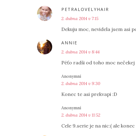
PETRALOVELYHAIR
2. dubna 2014 v 7:15
Dekuju moc, nevidela jsem asi pos
ANNIE
2. dubna 2014 v 8:44
Péťo radši od toho moc nečekej 
Anonymní
2. dubna 2014 v 9:30
Konec te asi prekvapi :D
Anonymní
2. dubna 2014 v 11:52
Cele 9.serie je na nic:( ale konec 