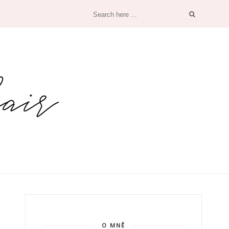
O MNĚ