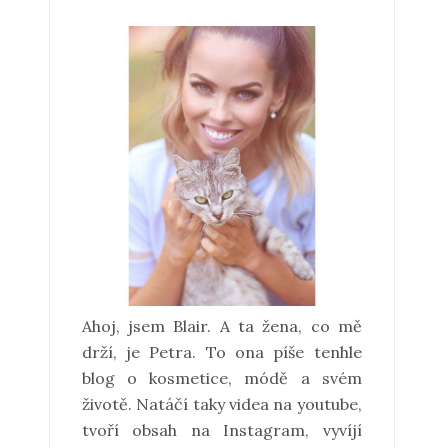
Ahoj, jsem Blair. A ta žena, co mě
drží, je Petra. To ona píše tenhle
blog o kosmetice, módě a svém
životě. Natáčí taky videa na youtube,
tvoří obsah na Instagram, vyvíjí