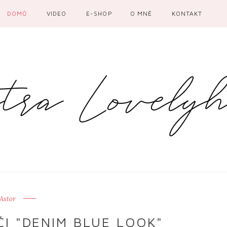
DOMŮ
VIDEO
E-SHOP
O MNĚ
KONTAKT
Astor
I "DENIM BLUE LOOK"