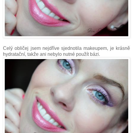
Celý obličej jsem nejdříve sjednotila makeupem, je krásně
hydratační, takže ani nebylo nutné použít bázi.