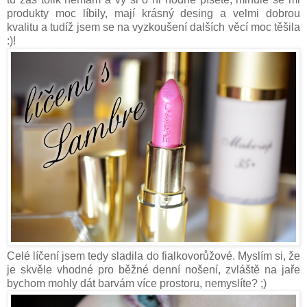
produkty moc líbily, mají krásný desing a velmi dobrou
kvalitu a tudíž jsem se na vyzkoušení dalších věcí moc těšila
:)!
Celé líčení jsem tedy sladila do fialkovorůžové. Myslím si, že
je skvěle vhodné pro běžné denní nošení, zvláště na jaře
bychom mohly dát barvám více prostoru, nemyslíte? ;)