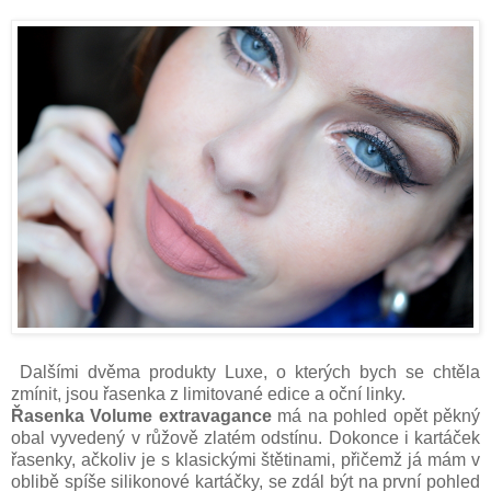
Dalšími dvěma produkty Luxe, o kterých bych se chtěla
zmínit, jsou řasenka z limitované edice a oční linky.
Řasenka Volume extravagance
má na pohled opět pěkný
obal vyvedený v růžově zlatém odstínu. Dokonce i kartáček
řasenky, ačkoliv je s klasickými štětinami, přičemž já mám v
oblibě spíše silikonové kartáčky, se zdál být na první pohled