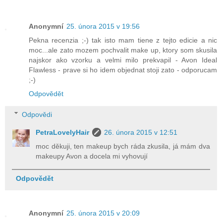
Anonymní
25. února 2015 v 19:56
Pekna recenzia ;-) tak isto mam tiene z tejto edicie a nic
moc...ale zato mozem pochvalit make up, ktory som skusila
najskor ako vzorku a velmi milo prekvapil - Avon Ideal
Flawless - prave si ho idem objednat stoji zato - odporucam
;-)
Odpovědět
Odpovědi
PetraLovelyHair
26. února 2015 v 12:51
moc děkuji, ten makeup bych ráda zkusila, já mám dva
makeupy Avon a docela mi vyhovují
Odpovědět
Anonymní
25. února 2015 v 20:09