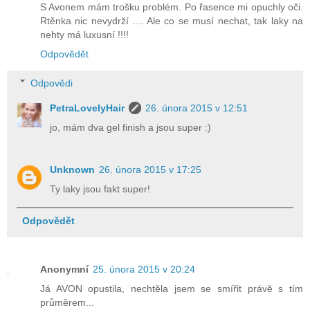
S Avonem mám trošku problém. Po řasence mi opuchly oči.
Rtěnka nic nevydrží .... Ale co se musí nechat, tak laky na
nehty má luxusní !!!!
Odpovědět
Odpovědi
PetraLovelyHair
26. února 2015 v 12:51
jo, mám dva gel finish a jsou super :)
Unknown
26. února 2015 v 17:25
Ty laky jsou fakt super!
Odpovědět
Anonymní
25. února 2015 v 20:24
Já AVON opustila, nechtěla jsem se smířit právě s tím
průměrem...