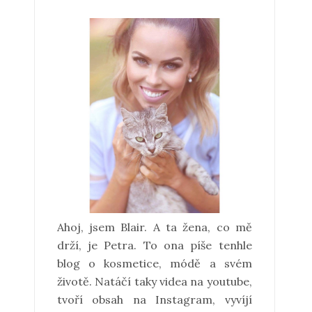
Ahoj, jsem Blair. A ta žena, co mě
drží, je Petra. To ona píše tenhle
blog o kosmetice, módě a svém
životě. Natáčí taky videa na youtube,
tvoří obsah na Instagram, vyvíjí