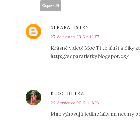
Odpovědět
SEPARATISTKY
25. července 2016 v 18:57
Krásné video! Moc Ti to sluší a díky 
http://separatistky.blogspot.cz/
BLOG BETKA
26. července 2016 v 11:23
Mne vyhovujú jedine laky na nechty o