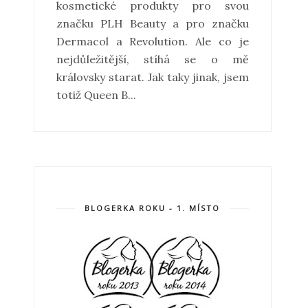
kosmetické produkty pro svou
značku PLH Beauty a pro značku
Dermacol a Revolution. Ale co je
nejdůležitější, stíhá se o mě
královsky starat. Jak taky jinak, jsem
totiž Queen B...
BLOGERKA ROKU - 1. MÍSTO