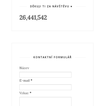
DĚKUJI TI ZA NÁVŠTĚVU ♥
26,441,542
KONTAKTNÍ FORMULÁŘ
Název
E-mail
*
Vzkaz
*