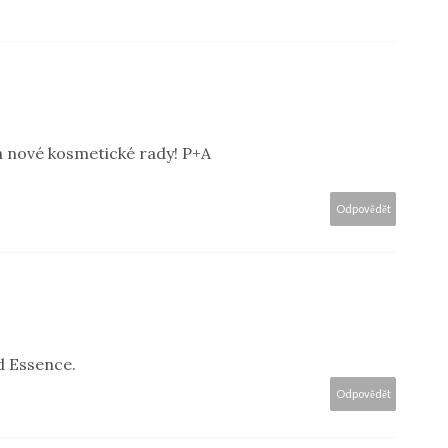
za nové kosmetické rady! P+A
Odpovědět
d Essence.
Odpovědět