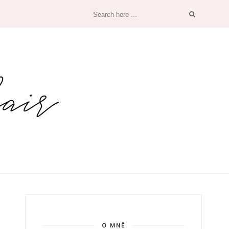
O MNĚ