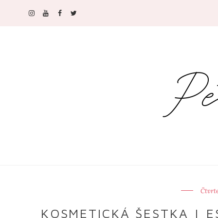
Čtvrt
KOSMETICKÁ ŠESTKA | E