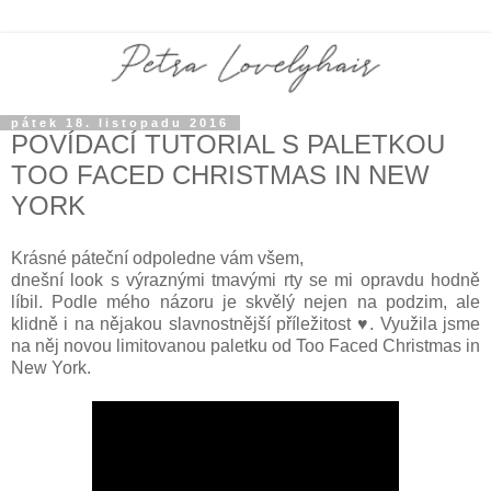
pátek 18. listopadu 2016
POVÍDACÍ TUTORIAL S PALETKOU
TOO FACED CHRISTMAS IN NEW
YORK
Krásné páteční odpoledne vám všem,
dnešní look s výraznými tmavými rty se mi opravdu hodně
líbil. Podle mého názoru je skvělý nejen na podzim, ale
klidně i na nějakou slavnostnější příležitost ♥. Využila jsme
na něj novou limitovanou paletku od Too Faced Christmas in
New York.