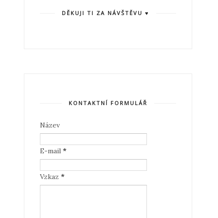
DĚKUJI TI ZA NÁVŠTĚVU ♥
KONTAKTNÍ FORMULÁŘ
Název
E-mail
*
Vzkaz
*