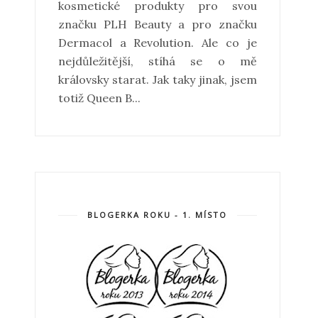
kosmetické produkty pro svou
značku PLH Beauty a pro značku
Dermacol a Revolution. Ale co je
nejdůležitější, stíhá se o mě
královsky starat. Jak taky jinak, jsem
totiž Queen B...
BLOGERKA ROKU - 1. MÍSTO