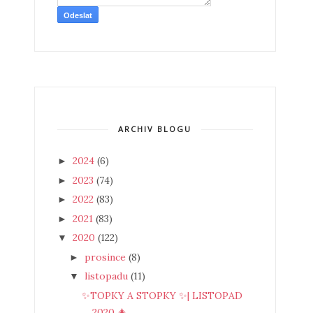
ARCHIV BLOGU
2024
(6)
►
2023
(74)
►
2022
(83)
►
2021
(83)
►
2020
(122)
▼
prosince
(8)
►
listopadu
(11)
▼
✨TOPKY A STOPKY ✨| LISTOPAD
2020 🎄