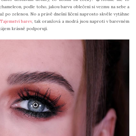
 chameleon, podle toho, jakou barvu oblečení si vezmu na sebe a
 až po zelenou. No a právě dnešní líčení naprosto skvěle vytáhne
Tajemství barev
, tak oranžová a modrá jsou naproti v barevném
zájem krásně podporují.