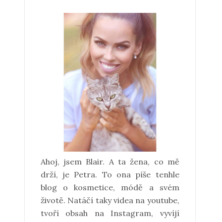
Ahoj, jsem Blair. A ta žena, co mě
drží, je Petra. To ona píše tenhle
blog o kosmetice, módě a svém
životě. Natáčí taky videa na youtube,
tvoří obsah na Instagram, vyvíjí