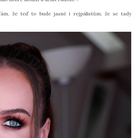
m, že teď to bude jasné i rejpálistům, že se tady