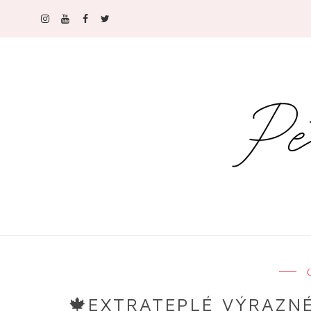
C
🍁EXTRATEPLÉ VÝRAZNÉ