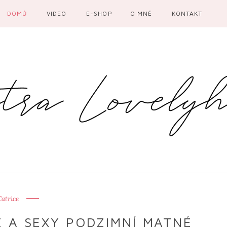
DOMŮ
VIDEO
E-SHOP
O MNĚ
KONTAKT
atrice
 A SEXY PODZIMNÍ MATNÉ