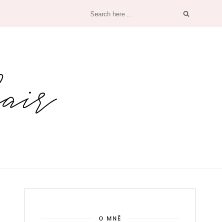
O MNĚ