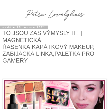
neděle 28. února 2021
TO JSOU ZAS VÝMYSLY 🤦‍♀️ |
MAGNETICKÁ
ŘASENKA,KAPÁTKOVÝ MAKEUP,
ZABIJÁCKÁ LINKA,PALETKA PRO
GAMERY