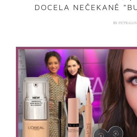
DOCELA NEČEKANĚ "BUL
BY
PETRALO