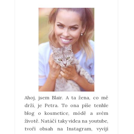
Ahoj, jsem Blair. A ta žena, co mě
drží, je Petra. To ona píše tenhle
blog o kosmetice, módě a svém
životě. Natáčí taky videa na youtube,
tvoří obsah na Instagram, vyvíjí