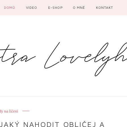
DOMŮ
VIDEO
E-SHOP
O MNĚ
KONTAKT
y na líčení
JAKÝ NAHODIT OBLIČEJ A