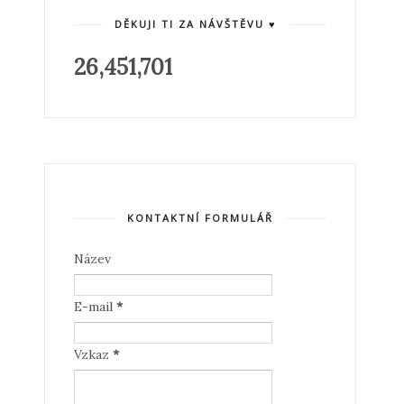
DĚKUJI TI ZA NÁVŠTĚVU ♥
26,451,701
KONTAKTNÍ FORMULÁŘ
Název
E-mail
*
Vzkaz
*