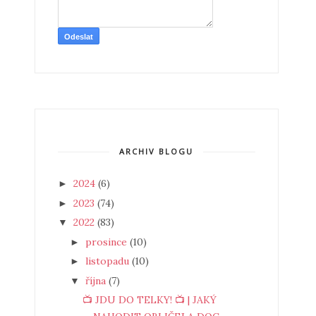
ARCHIV BLOGU
2024
(6)
►
2023
(74)
►
2022
(83)
▼
prosince
(10)
►
listopadu
(10)
►
října
(7)
▼
📺 JDU DO TELKY! 📺 | JAKÝ