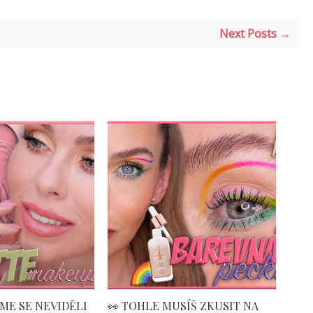
Next Posts →
SME SE NEVIDĚLI
👀 TOHLE MUSÍŠ ZKUSIT NA