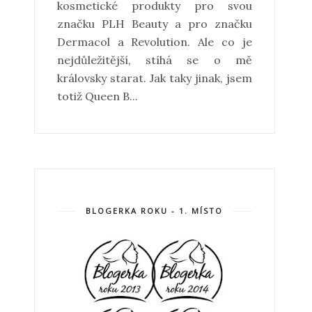
kosmetické produkty pro svou
značku PLH Beauty a pro značku
Dermacol a Revolution. Ale co je
nejdůležitější, stíhá se o mě
královsky starat. Jak taky jinak, jsem
totiž Queen B...
BLOGERKA ROKU - 1. MÍSTO