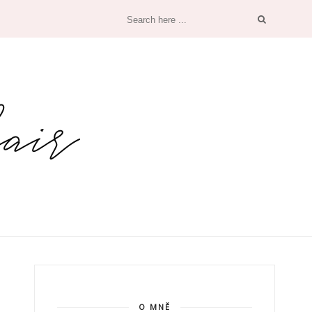
O MNĚ