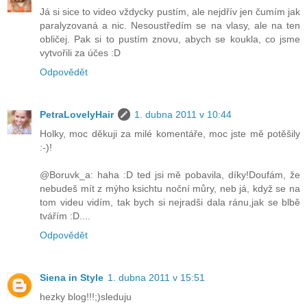
Já si sice to video vždycky pustím, ale nejdřív jen čumím jak
paralyzovaná a nic. Nesoustředím se na vlasy, ale na ten
obličej. Pak si to pustím znovu, abych se koukla, co jsme
vytvořili za účes :D
Odpovědět
PetraLovelyHair
1. dubna 2011 v 10:44
Holky, moc děkuji za milé komentáře, moc jste mě potěšily
:-)!
@Boruvk_a: haha :D ted jsi mě pobavila, díky!Doufám, že
nebudeš mít z mýho ksichtu noční můry, neb já, když se na
tom videu vidím, tak bych si nejradši dala ránu,jak se blbě
tvářím :D....
Odpovědět
Siena in Style
1. dubna 2011 v 15:51
hezky blog!!!;)sleduju