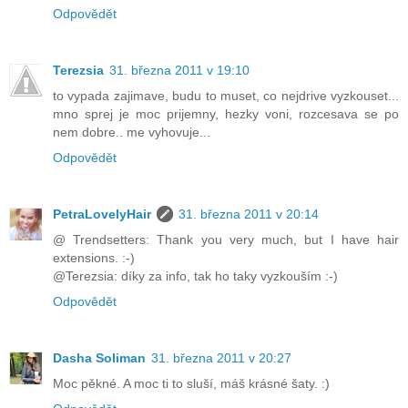
Odpovědět
Terezsia
31. března 2011 v 19:10
to vypada zajimave, budu to muset, co nejdrive vyzkouset...
mno sprej je moc prijemny, hezky voni, rozcesava se po
nem dobre.. me vyhovuje...
Odpovědět
PetraLovelyHair
31. března 2011 v 20:14
@ Trendsetters: Thank you very much, but I have hair
extensions. :-)
@Terezsia: díky za info, tak ho taky vyzkouším :-)
Odpovědět
Dasha Soliman
31. března 2011 v 20:27
Moc pěkné. A moc ti to sluší, máš krásné šaty. :)