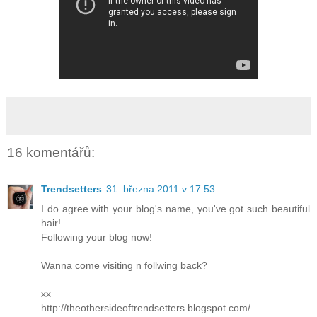
16 komentářů:
Trendsetters
31. března 2011 v 17:53
I do agree with your blog's name, you've got such beautiful
hair!
Following your blog now!
Wanna come visiting n follwing back?
xx
http://theothersideoftrendsetters.blogspot.com/