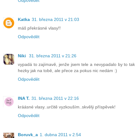
Odpovědět
Katka
31. března 2011 v 21:03
máš překrásné vlasy!!
Odpovědět
Niki
31. března 2011 v 21:26
vypadá to zajímavě, jenže jsem tele a nevypadalo by to tak
hezky jak na tobě, ale přece za pokus nic nedám :)
Odpovědět
INA T.
31. března 2011 v 22:16
kráásné vlasy..určitě vyzkouším..skvělý příspěvek!
Odpovědět
Boruvk_a
1. dubna 2011 v 2:54