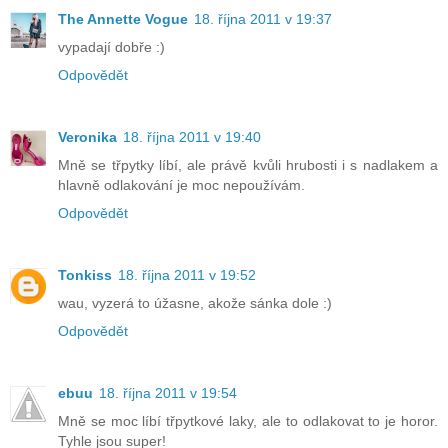
The Annette Vogue
18. října 2011 v 19:37
vypadají dobře :)
Odpovědět
Veronika
18. října 2011 v 19:40
Mně se třpytky líbí, ale právě kvůli hrubosti i s nadlakem a
hlavně odlakování je moc nepoužívám.
Odpovědět
Tonkiss
18. října 2011 v 19:52
wau, vyzerá to úžasne, akože sánka dole :)
Odpovědět
ebuu
18. října 2011 v 19:54
Mně se moc líbí třpytkové laky, ale to odlakovat to je horor.
Tyhle jsou super!