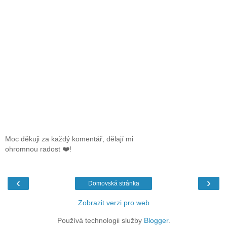
Moc děkuji za každý komentář, dělají mi
ohromnou radost ❤️!
‹
›
Domovská stránka
Zobrazit verzi pro web
Používá technologii služby
Blogger
.