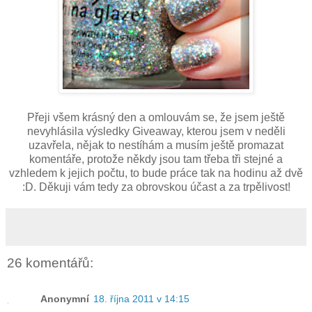
Přeji všem krásný den a omlouvám se, že jsem ještě
nevyhlásila výsledky Giveaway, kterou jsem v neděli
uzavřela, nějak to nestíhám a musím ještě promazat
komentáře, protože někdy jsou tam třeba tři stejné a
vzhledem k jejich počtu, to bude práce tak na hodinu až dvě
:D. Děkuji vám tedy za obrovskou účast a za trpělivost!
26 komentářů:
Anonymní
18. října 2011 v 14:15