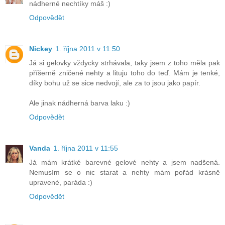
nádherné nechtíky máš :)
Odpovědět
Nickey
1. října 2011 v 11:50
Já si gelovky vždycky strhávala, taky jsem z toho měla pak
příšerně zničené nehty a lituju toho do teď. Mám je tenké,
díky bohu už se sice nedvojí, ale za to jsou jako papír.
Ale jinak nádherná barva laku :)
Odpovědět
Vanda
1. října 2011 v 11:55
Já mám krátké barevné gelové nehty a jsem nadšená.
Nemusím se o nic starat a nehty mám pořád krásně
upravené, paráda :)
Odpovědět