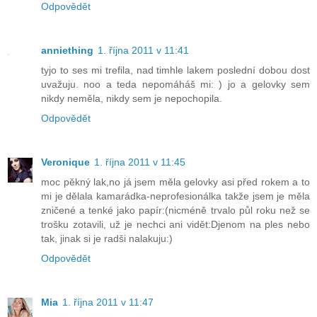
Odpovědět
anniething
1. října 2011 v 11:41
tyjo to ses mi trefila, nad timhle lakem poslední dobou dost
uvažuju. noo a teda nepomáháš mi: ) jo a gelovky sem
nikdy neměla, nikdy sem je nepochopila.
Odpovědět
Veronique
1. října 2011 v 11:45
moc pěkný lak,no já jsem měla gelovky asi před rokem a to
mi je dělala kamarádka-neprofesionálka takže jsem je měla
zničené a tenké jako papír:(nicméně trvalo půl roku než se
trošku zotavili, už je nechci ani vidět:Djenom na ples nebo
tak, jinak si je radši nalakuju:)
Odpovědět
Mia
1. října 2011 v 11:47