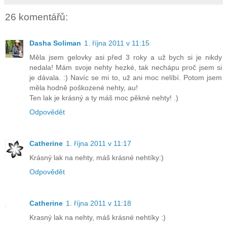
26 komentářů:
Dasha Soliman
1. října 2011 v 11:15
Měla jsem gelovky asi před 3 roky a už bych si je nikdy
nedala! Mám svoje nehty hezké, tak nechápu proč jsem si
je dávala. :) Navíc se mi to, už ani moc nelíbí. Potom jsem
měla hodně poškozené nehty, au!
Ten lak je krásný a ty máš moc pěkné nehty! .)
Odpovědět
Catherine
1. října 2011 v 11:17
Krásný lak na nehty, máš krásné nehtíky:)
Odpovědět
Catherine
1. října 2011 v 11:18
Krasný lak na nehty, máš krásné nehtíky :)