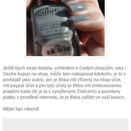
Ještě bych snad dodala, vzhledem k častým dotazům, laky i
Seche kupuji na ebay, může tam nakupovat kdokoliv, je to v
podstatě jako aukro, jen je třeba mít zřízený na ebay účet,
mít paypal účet a pro tyto účely je třeba mít embosovanou
platební kartu (to je ta s vyraženými číslicemi) a povoleny
platby v prostředí internetu, to je třeba zařídit ve vaší bance.
Mějte fajn víkend!