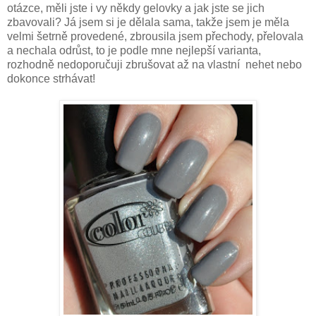
otázce, měli jste i vy někdy gelovky a jak jste se jich
zbavovali? Já jsem si je dělala sama, takže jsem je měla
velmi šetrně provedené, zbrousila jsem přechody, přelovala
a nechala odrůst, to je podle mne nejlepší varianta,
rozhodně nedoporučuji zbrušovat až na vlastní nehet nebo
dokonce strhávat!