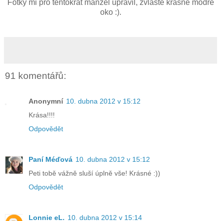
Fotky mi pro tentokrát manžel upravil, zvláště krásně modré
oko :).
91 komentářů:
Anonymní
10. dubna 2012 v 15:12
Krása!!!!
Odpovědět
Paní Méďová
10. dubna 2012 v 15:12
Peti tobě vážně sluší úplně vše! Krásné :))
Odpovědět
Lonnie eL.
10. dubna 2012 v 15:14