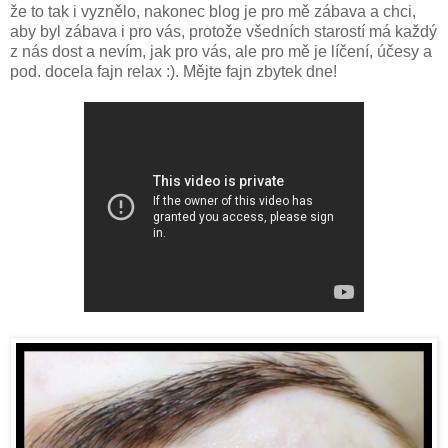
že to tak i vyznělo, nakonec blog je pro mě zábava a chci,
aby byl zábava i pro vás, protože všedních starostí má každý
z nás dost a nevím, jak pro vás, ale pro mě je líčení, účesy a
pod. docela fajn relax :). Mějte fajn zbytek dne!