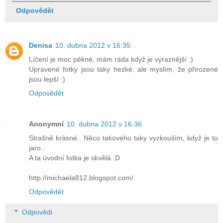
Odpovědět
Denisa
10. dubna 2012 v 16:35
Líčení je moc pěkné, mám ráda když je výraznější :)
Upravené fotky jsou taky hezké, ale myslím, že přirozené
jsou lepší :)
Odpovědět
Anonymní
10. dubna 2012 v 16:36
Strašně krásné.. Něco takového taky vyzkouším, když je to
jaro..
A ta úvodní fotka je skvělá :D
http://michaela812.blogspot.com/
Odpovědět
Odpovědi