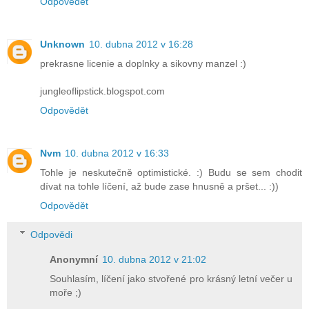
Odpovědět
Unknown
10. dubna 2012 v 16:28
prekrasne licenie a doplnky a sikovny manzel :)
jungleoflipstick.blogspot.com
Odpovědět
Nvm
10. dubna 2012 v 16:33
Tohle je neskutečně optimistické. :) Budu se sem chodit
dívat na tohle líčení, až bude zase hnusně a pršet... :))
Odpovědět
Odpovědi
Anonymní
10. dubna 2012 v 21:02
Souhlasím, líčení jako stvořené pro krásný letní večer u
moře ;)