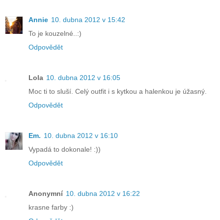
Annie
10. dubna 2012 v 15:42
To je kouzelné..:)
Odpovědět
Lola
10. dubna 2012 v 16:05
Moc ti to sluší. Celý outfit i s kytkou a halenkou je úžasný.
Odpovědět
Em.
10. dubna 2012 v 16:10
Vypadá to dokonale! :))
Odpovědět
Anonymní
10. dubna 2012 v 16:22
krasne farby :)