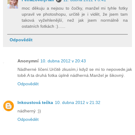
moc děkuju a nejsou to čočky, manžel mi tyhle fotky
upravil ve photoshopu, určitě je i vidět, že jsem tam
taková vyžehlenější, než jak jsem normálně na
ostatních fotkách :)......
Odpovědět
Anonymní
10. dubna 2012 v 20:43
Nádherné líčení.Určitě zkusím,i když se mi to nepovede,jak
tobě.A ta druhá fotka úplně nádherná.Manžel je šikovný.
Odpovědět
Inkoustová tečka
10. dubna 2012 v 21:32
nádherný :))
Odpovědět