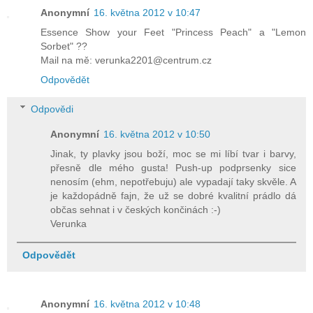
Anonymní
16. května 2012 v 10:47
Essence Show your Feet "Princess Peach" a "Lemon
Sorbet" ??
Mail na mě: verunka2201@centrum.cz
Odpovědět
Odpovědi
Anonymní
16. května 2012 v 10:50
Jinak, ty plavky jsou boží, moc se mi líbí tvar i barvy,
přesně dle mého gusta! Push-up podprsenky sice
nenosím (ehm, nepotřebuju) ale vypadají taky skvěle. A
je každopádně fajn, že už se dobré kvalitní prádlo dá
občas sehnat i v českých končinách :-)
Verunka
Odpovědět
Anonymní
16. května 2012 v 10:48