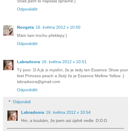
Snad jsem to napsalá správně:)
Odpovědět
Noogeta
16. května 2012 v 10:50
Mám tam trochu překlepy:)
Odpovědět
Labradoora
16. května 2012 v 10:51
Tý jooo :D A já si myslím, že je tedy ten Essence Show your
feet Princess peach a žlutý že je Essence Mellow Yellow :)
labradoora@gmail.com
Odpovědět
Odpovědi
Labradoora
16. května 2012 v 10:54
Hm, a koukám, že jsem asi úplně vedle :D:D:D