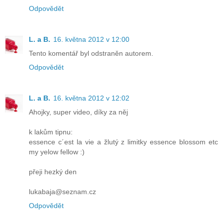
Odpovědět
L. a B.
16. května 2012 v 12:00
Tento komentář byl odstraněn autorem.
Odpovědět
L. a B.
16. května 2012 v 12:02
Ahojky, super video, díky za něj
k lakům tipnu:
essence c´est la vie a žlutý z limitky essence blossom etc
my yelow fellow :)
přeji hezký den
lukabaja@seznam.cz
Odpovědět