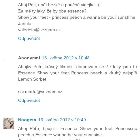
Ahoj Peti, opět hezké a poučné videjko:-).
Za mě ty laky, že by oba essence?
Show your feet - princess peach a wanna be your sunshine
Jaňule
valerieta@seznam.cz
Odpovědět
Anonymní
16. května 2012 v 10:48
Ahojky Peti...krásný článek...domnívám se že laky jsou to
Essence Show your feet Princess peach a druhý nejspíš
Lemon Sorbet.
sai.marta@seznam.cz
Odpovědět
Noogeta
16. května 2012 v 10:49
Ahoj Péťo, tipuju : Essence Show your feet Princessec
peach a Essence wanna be your sunchine.