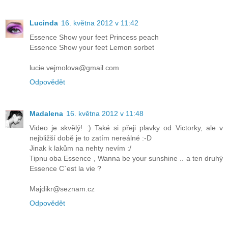
Lucinda
16. května 2012 v 11:42
Essence Show your feet Princess peach
Essence Show your feet Lemon sorbet
lucie.vejmolova@gmail.com
Odpovědět
Madalena
16. května 2012 v 11:48
Video je skvělý! :) Také si přeji plavky od Victorky, ale v
nejbližší době je to zatím nereálné :-D
Jinak k lakům na nehty nevím :/
Tipnu oba Essence , Wanna be your sunshine .. a ten druhý
Essence C`est la vie ?
Majdikr@seznam.cz
Odpovědět