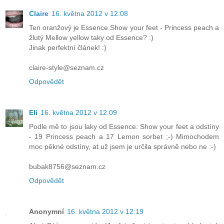
Claire
16. května 2012 v 12:08
Ten oranžový je Essence Show your feet - Princess peach a
žlutý Mellow yellow taky od Essence? :)
Jinak perfektní článek! :)
claire-style@seznam.cz
Odpovědět
Eli
16. května 2012 v 12:09
Podle mě to jsou laky od Essence: Show your feet a odstíny
- 19 Princess peach a 17 Lemon sorbet ;-) Mimochodem
moc pěkné odstíny, at už jsem je určila správně nebo ne :-)
bubak8756@seznam.cz
Odpovědět
Anonymní
16. května 2012 v 12:19