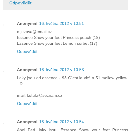
Odpovědět
Anonymní
16. května 2012 v 10:51
e.jezova@email.cz
Essence Show your feet Princess peach (19)
Essence Show your feet Lemon sorbet (17)
Odpovědět
Anonymní
16. května 2012 v 10:53
Laky jsou od essence - 93 C´est la vie! a 51 mellow yellow.
:-D
mail: kotufa@seznam.cz
Odpovědět
Anonymní
16. května 2012 v 10:54
Ahoj Petí, laky jsou: Essence Show your feet Princess