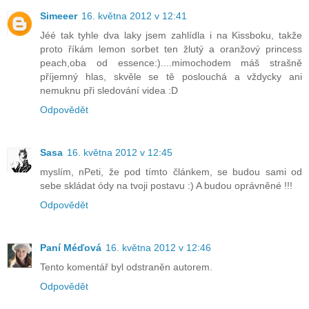
Simeeer
16. května 2012 v 12:41
Jéé tak tyhle dva laky jsem zahlídla i na Kissboku, takže
proto říkám lemon sorbet ten žlutý a oranžový princess
peach,oba od essence:)....mimochodem máš strašně
příjemný hlas, skvěle se tě poslouchá a vždycky ani
nemuknu při sledování videa :D
Odpovědět
Sasa
16. května 2012 v 12:45
myslím, nPeti, že pod tímto článkem, se budou sami od
sebe skládat ódy na tvoji postavu :) A budou oprávněné !!!
Odpovědět
Paní Méďová
16. května 2012 v 12:46
Tento komentář byl odstraněn autorem.
Odpovědět