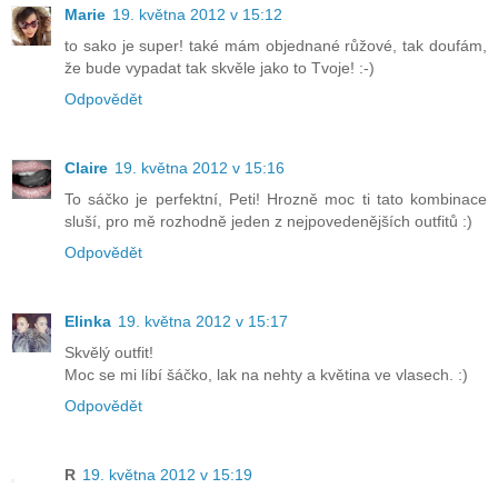
Marie
19. května 2012 v 15:12
to sako je super! také mám objednané růžové, tak doufám,
že bude vypadat tak skvěle jako to Tvoje! :-)
Odpovědět
Claire
19. května 2012 v 15:16
To sáčko je perfektní, Peti! Hrozně moc ti tato kombinace
sluší, pro mě rozhodně jeden z nejpovedenějších outfitů :)
Odpovědět
Elinka
19. května 2012 v 15:17
Skvělý outfit!
Moc se mi líbí šáčko, lak na nehty a květina ve vlasech. :)
Odpovědět
R
19. května 2012 v 15:19