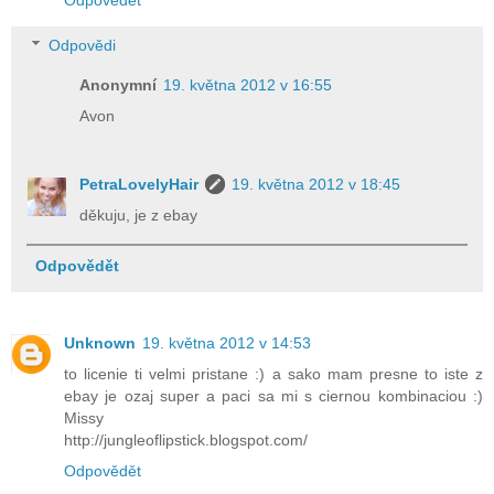
Odpovědi
Anonymní
19. května 2012 v 16:55
Avon
PetraLovelyHair
19. května 2012 v 18:45
děkuju, je z ebay
Odpovědět
Unknown
19. května 2012 v 14:53
to licenie ti velmi pristane :) a sako mam presne to iste z
ebay je ozaj super a paci sa mi s ciernou kombinaciou :)
Missy
http://jungleoflipstick.blogspot.com/
Odpovědět