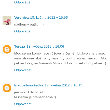
Odpovědět
Veronica
19. května 2012 v 15:56
nádherný outfit!!! :)
Odpovědět
Tereza
19. května 2012 v 16:06
Moc se mi kombinace růžové a černé líbí..kytka je vlasech
vám strašně sluší a ty baleríny outfitu vůbec nevadí. Moc
pěkné fotky, na Náměstí Míru v JH se muselo fotit pěkně. :)
Odpovědět
Inkoustová tečka
19. května 2012 v 16:13
jéé moc Ti to sluší!
ta rtěnka je přenádherná :)
Odpovědět