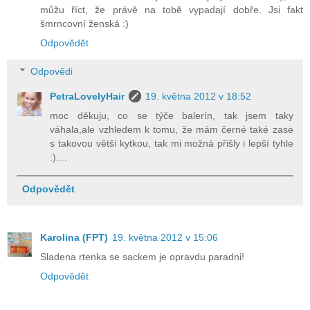
můžu říct, že právě na tobě vypadají dobře. Jsi fakt
šmrncovní ženská :)
Odpovědět
Odpovědi
PetraLovelyHair
19. května 2012 v 18:52
moc děkuju, co se týče balerín, tak jsem taky
váhala,ale vzhledem k tomu, že mám černé také zase
s takovou větší kytkou, tak mi možná přišly i lepší tyhle
:)....
Odpovědět
Karolina (FPT)
19. května 2012 v 15:06
Sladena rtenka se sackem je opravdu paradni!
Odpovědět