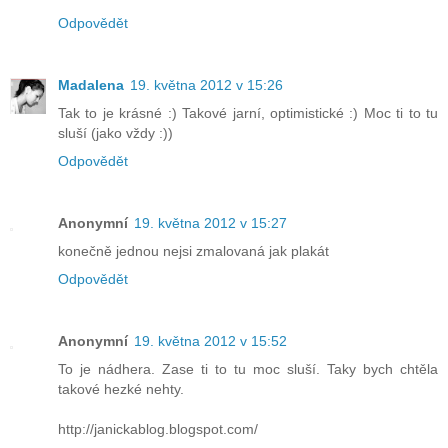
Odpovědět
Madalena
19. května 2012 v 15:26
Tak to je krásné :) Takové jarní, optimistické :) Moc ti to tu
sluší (jako vždy :))
Odpovědět
Anonymní
19. května 2012 v 15:27
konečně jednou nejsi zmalovaná jak plakát
Odpovědět
Anonymní
19. května 2012 v 15:52
To je nádhera. Zase ti to tu moc sluší. Taky bych chtěla
takové hezké nehty.
http://janickablog.blogspot.com/