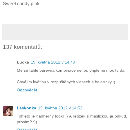
Sweet candy pink.
137 komentářů:
Lucka
19. května 2012 v 14:49
Mě se tahle barevná kombinace nelíbí, přijde mi moc tvrdá.
Chválím květinu v rozpuštěných vlasech a balerínky.:)
Odpovědět
Laskonka
19. května 2012 v 14:52
Tohleto je nádherný look! :) A řetízek s mašličkou je odkud,
prosím? :))
Odpovědět