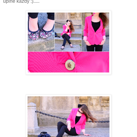
úplně každý :).....