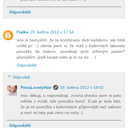
Odpovědět
Fialka
19. května 2012 v 17:54
sice si nemyslím, že ta kombinace sluší každému, ale tobě
určitě jo! :-) všimla jsem si, že máš v balerínách takovéty
ponožky do balerín, pomáhájí proti odřeným patám?
přemýšlím, jestli koupit nebo je to na nic...:-)
Odpovědět
Odpovědi
PetraLovelyHair
19. května 2012 v 19:02
moc děkuju a nepomáhají, zrovna dneska jsem si patu
odřela v místě, kde ponožka končí :D,ale je teda fakt,
že je mi ponožka v balerínkách příjemnější než naboso
a není mi taky pak zima na nohy :)
Odpovědět