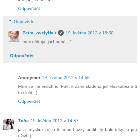
Odpovědět
Odpovědi
PetraLovelyHair
19. května 2012 v 18:50
moc děkuju, jsi hodná :-*
Odpovědět
Anonymní
19. května 2012 v 14:56
Mně se líbí všechno! Fakt krásně sladěná jsi! Neskutečně ti
to sluší. :)
Odpovědět
Táňa
19. května 2012 v 14:57
já si myslím že je to moc hezký outfit, ty balerínky to jen
oživí :)