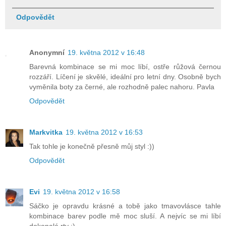
Odpovědět
Anonymní
19. května 2012 v 16:48
Barevná kombinace se mi moc líbí, ostře růžová černou
rozzáří. Líčení je skvělé, ideální pro letní dny. Osobně bych
vyměnila boty za černé, ale rozhodně palec nahoru. Pavla
Odpovědět
Markvitka
19. května 2012 v 16:53
Tak tohle je konečně přesně můj styl :))
Odpovědět
Evi
19. května 2012 v 16:58
Sáčko je opravdu krásné a tobě jako tmavovlásce tahle
kombinace barev podle mě moc sluší. A nejvíc se mi líbí
dokonalé rty :)