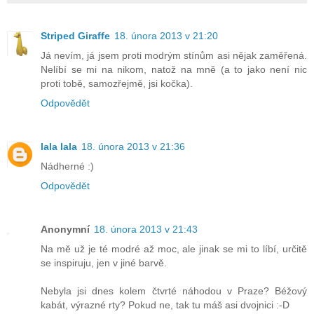
Striped Giraffe
18. února 2013 v 21:20
Já nevím, já jsem proti modrým stínům asi nějak zaměřená.
Nelíbí se mi na nikom, natož na mně (a to jako není nic
proti tobě, samozřejmě, jsi kočka).
Odpovědět
lala lala
18. února 2013 v 21:36
Nádherné :)
Odpovědět
Anonymní
18. února 2013 v 21:43
Na mě už je té modré až moc, ale jinak se mi to líbí, určitě
se inspiruju, jen v jiné barvě.
Nebyla jsi dnes kolem čtvrté náhodou v Praze? Béžový
kabát, výrazné rty? Pokud ne, tak tu máš asi dvojnici :-D