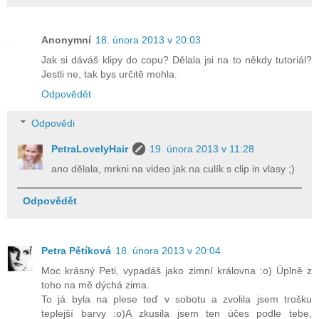
Anonymní
18. února 2013 v 20:03
Jak si dáváš klipy do copu? Dělala jsi na to někdy tutoriál?
Jestli ne, tak bys určitě mohla.
Odpovědět
Odpovědi
PetraLovelyHair
19. února 2013 v 11:28
ano dělala, mrkni na video jak na culík s clip in vlasy ;)
Odpovědět
Petra Pětíková
18. února 2013 v 20:04
Moc krásný Peti, vypadáš jako zimní královna :o) Úplně z
toho na mě dýchá zima.
To já byla na plese teď v sobotu a zvolila jsem trošku
teplejší barvy :o)A zkusila jsem ten účes podle tebe,