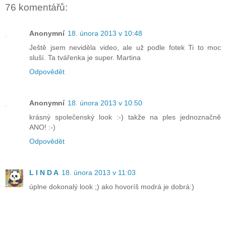
76 komentářů:
Anonymní
18. února 2013 v 10:48
Ještě jsem neviděla video, ale už podle fotek Ti to moc
sluší. Ta tvářenka je super. Martina
Odpovědět
Anonymní
18. února 2013 v 10:50
krásný společenský look :-) takže na ples jednoznačně
ANO! :-)
Odpovědět
L I N D A
18. února 2013 v 11:03
úplne dokonalý look ;) ako hovoríš modrá je dobrá:)