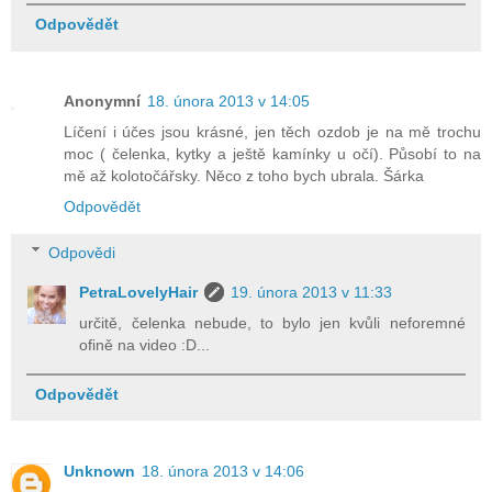
Odpovědět
Anonymní
18. února 2013 v 14:05
Líčení i účes jsou krásné, jen těch ozdob je na mě trochu
moc ( čelenka, kytky a ještě kamínky u očí). Působí to na
mě až kolotočářsky. Něco z toho bych ubrala. Šárka
Odpovědět
Odpovědi
PetraLovelyHair
19. února 2013 v 11:33
určitě, čelenka nebude, to bylo jen kvůli neforemné
ofině na video :D...
Odpovědět
Unknown
18. února 2013 v 14:06