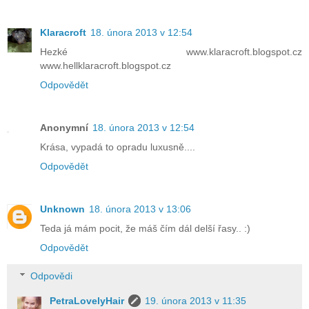
Klaracroft
18. února 2013 v 12:54
Hezké www.klaracroft.blogspot.cz
www.hellklaracroft.blogspot.cz
Odpovědět
Anonymní
18. února 2013 v 12:54
Krása, vypadá to opradu luxusně....
Odpovědět
Unknown
18. února 2013 v 13:06
Teda já mám pocit, že máš čím dál delší řasy.. :)
Odpovědět
Odpovědi
PetraLovelyHair
19. února 2013 v 11:35