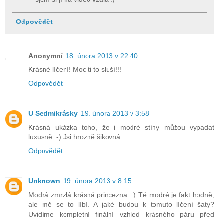
Odpovědět
Anonymní
18. února 2013 v 22:40
Krásné líčení! Moc ti to sluší!!!
Odpovědět
U Sedmikrásky
19. února 2013 v 3:58
Krásná ukázka toho, že i modré stíny můžou vypadat
luxusně :-) Jsi hrozně šikovná.
Odpovědět
Unknown
19. února 2013 v 8:15
Modrá zmrzlá krásná princezna. :) Té modré je fakt hodně,
ale mě se to líbí. A jaké budou k tomuto líčení šaty?
Uvidíme kompletní finální vzhled krásného páru před