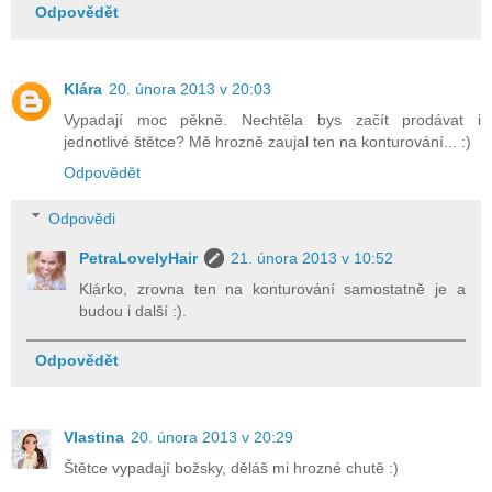
Odpovědět
Klára
20. února 2013 v 20:03
Vypadají moc pěkně. Nechtěla bys začít prodávat i
jednotlivé štětce? Mě hrozně zaujal ten na konturování... :)
Odpovědět
Odpovědi
PetraLovelyHair
21. února 2013 v 10:52
Klárko, zrovna ten na konturování samostatně je a
budou i další :).
Odpovědět
Vlastina
20. února 2013 v 20:29
Štětce vypadají božsky, děláš mi hrozné chutě :)