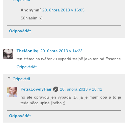
Anonymní
20. února 2013 v 16:05
Súhlasím :-)
Odpovědět
TheMonikq
20. února 2013 v 14:23
ten štětec na tvářenku vypadá stejně jako ten od Essence
Odpovědět
Odpovědi
PetraLovelyHair
20. února 2013 v 16:41
no ale opravdu jen vypadá :D, já je mám oba a to je
teda něco úplně jiného ;)
Odpovědět