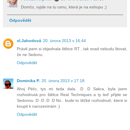
Domčo, vyjde na tu cenu, která je na eshopu ;)
Odpovědět
sl.Jahodová
20. února 2013 v 16:44
Právě jsem si objednala štětce RT , tak snad nebudu litovat,
že ne Sedonu .
Odpovědět
Dominika P.
20. února 2013 v 17:18
Ahoj Péťo, tys mi teda dala. :D :D Sakra, byla jsem
rozhodnutá pro štětce Real Techniques a ty teď přijde se
Sedonou :D :D :D :D No.. bude to těžké rozhodnutí, které si
koupit k narozeninám ;)
Odpovědět