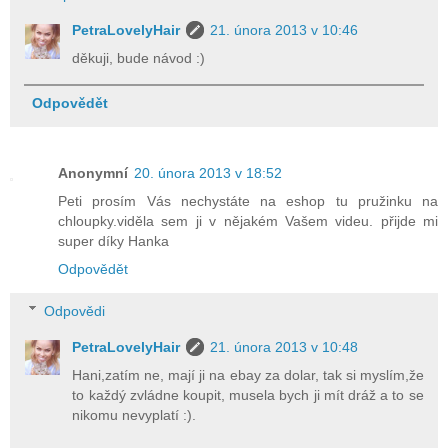
PetraLovelyHair
21. února 2013 v 10:46
děkuji, bude návod :)
Odpovědět
Anonymní
20. února 2013 v 18:52
Peti prosím Vás nechystáte na eshop tu pružinku na
chloupky.viděla sem ji v nějakém Vašem videu. přijde mi
super díky Hanka
Odpovědět
Odpovědi
PetraLovelyHair
21. února 2013 v 10:48
Hani,zatím ne, mají ji na ebay za dolar, tak si myslím,že
to každý zvládne koupit, musela bych ji mít dráž a to se
nikomu nevyplatí :).