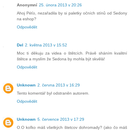
Anonymní
25. února 2013 v 20:26
Ahoj Péťo, nezařadila by si paletky očních stínů od Sedony
na eshop?
Odpovědět
Del
2. května 2013 v 15:52
Moc ti děkuju za videa o štětcích. Právě sháním kvalitní
štětce a myslím že Sedona by mohla být skvělá!
Odpovědět
Unknown
2. června 2013 v 16:29
Tento komentář byl odstraněn autorem.
Odpovědět
Unknown
5. července 2013 v 17:29
O.O koľko máš všetkých štetcov dohromady? (ako čo máš