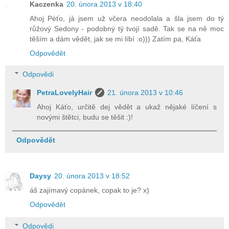
Kaczenka
20. února 2013 v 18:40
Ahoj Péťo, já jsem už včera neodolala a šla jsem do tý
růžový Sedony - podobný tý tvojí sadě. Tak se na ně moc
těším a dám vědět, jak se mi líbí :o))) Zatím pa, Káťa
Odpovědět
Odpovědi
PetraLovelyHair
21. února 2013 v 10:46
Ahoj Káťo, určitě dej vědět a ukaž nějaké líčení s
novými štětci, budu se těšit :)!
Odpovědět
Daysy
20. února 2013 v 18:52
áš zajímavý copánek, copak to je? x)
Odpovědět
Odpovědi