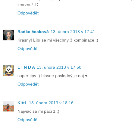
zmrznu! :D
Odpovědět
Radka Vacková
13. února 2013 v 17:41
Krásný! Líbí se mi všechny 3 kombinace :)
Odpovědět
L I N D A
13. února 2013 v 17:50
super tipy ;) hlavne posledný je naj ♥
Odpovědět
Kitti.
13. února 2013 v 18:16
Najviac sa mi páči 1 :)
Odpovědět