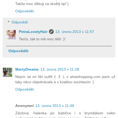
Takže moc děkuji za skvělý tip!:)
Odpovědět
Odpovědi
PetraLovelyHair
13. února 2013 v 11:57
Terčo, tak to mě moc těší :)!
Odpovědět
MarryDreams
13. února 2013 v 11:28
Nejvíc se mi líbí outfit č. 3 :), z ahaishopping.com jsem už
taky něco objednávala a s kvalitou souhlasím :)
Odpovědět
Anonymní
13. února 2013 v 11:48
Záclona, halenka po babičce i s bryndákem nebo