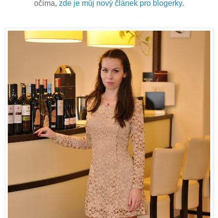
očima,
zde je můj nový článek pro blogerky
.