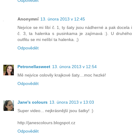
Odpovědět
Anonymní
13. února 2013 v 12:45
Nejvíce se mi líbí č. 1, ty šaty jsou nádherné a pak docela i
č. 3, ta halenka s pusinkama je zajímavá :). U druhého
outfitu se mi nelíbí ta halenka. ;)
Odpovědět
Petronellasweet
13. února 2013 v 12:54
Mě nejvíce oslovily krajkové šaty....moc hezké!
Odpovědět
Jane's colours
13. února 2013 v 13:03
Super video... nejkrásnější jsou šatky! :)
http://janescolours.blogspot.cz
Odpovědět