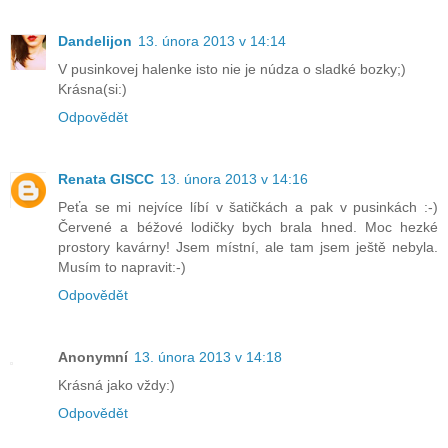
Dandelijon
13. února 2013 v 14:14
V pusinkovej halenke isto nie je núdza o sladké bozky;)
Krásna(si:)
Odpovědět
Renata GISCC
13. února 2013 v 14:16
Peťa se mi nejvíce líbí v šatičkách a pak v pusinkách :-)
Červené a béžové lodičky bych brala hned. Moc hezké
prostory kavárny! Jsem místní, ale tam jsem ještě nebyla.
Musím to napravit:-)
Odpovědět
Anonymní
13. února 2013 v 14:18
Krásná jako vždy:)
Odpovědět