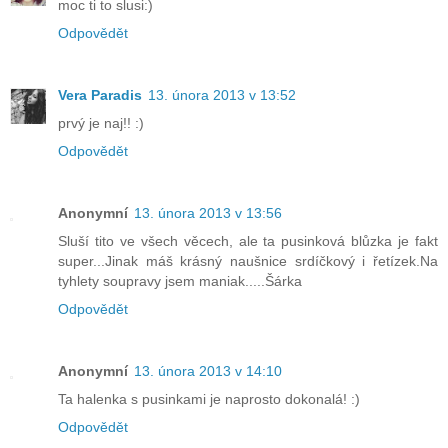
moc ti to slusi:)
Odpovědět
Vera Paradis
13. února 2013 v 13:52
prvý je naj!! :)
Odpovědět
Anonymní
13. února 2013 v 13:56
Sluší tito ve všech věcech, ale ta pusinková blůzka je fakt
super...Jinak máš krásný naušnice srdíčkový i řetízek.Na
tyhlety soupravy jsem maniak.....Šárka
Odpovědět
Anonymní
13. února 2013 v 14:10
Ta halenka s pusinkami je naprosto dokonalá! :)
Odpovědět